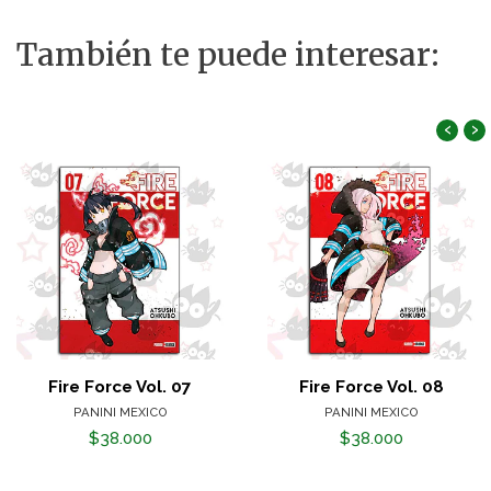
También te puede interesar:
‹
›
Fire Force Vol. 07
Fire Force Vol. 08
PANINI MEXICO
PANINI MEXICO
$38.000
$38.000