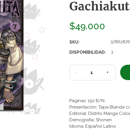
Gachiakuta
$49.000
SKU:
97862876
DISPONIBILIDAD:
3
-
+
Páginas: 192 B/N
Presentación: Tapa Blanda c
Editorial: Distrito Manga Co
Demografía: Shonen
Idioma: Español Latino