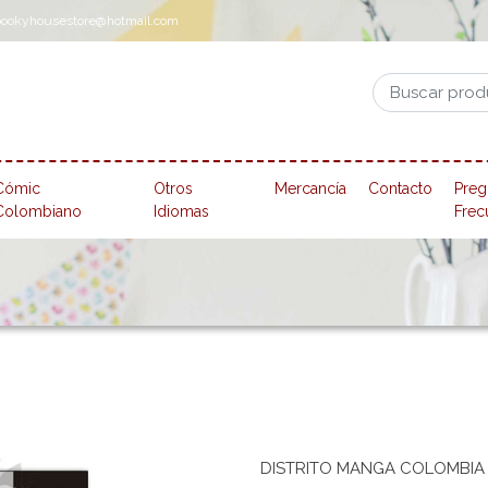
pookyhousestore@hotmail.com
Cómic
Otros
Mercancía
Contacto
Preg
Colombiano
Idiomas
Frec
DISTRITO MANGA COLOMBIA