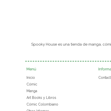
Spooky House es una tienda de manga, cómic
Menú
Inform
Inicio
Contac
Cómic
Manga
Art Books y Libros
Cómic Colombiano