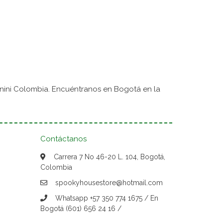
nini Colombia. Encuéntranos en Bogotá en la
Contáctanos
Carrera 7 No 46-20 L. 104, Bogotá,
Colombia
spookyhousestore@hotmail.com
Whatsapp +57 350 774 1675 / En
Bogotá (601) 656 24 16 /