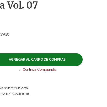
 Vol. 07
39515
← Continúa Comprando
on sobrecubierta
lombia / Kodansha