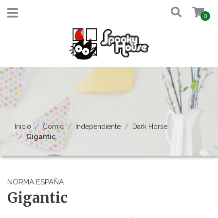
0
Inicio
Cómic
Independiente
Dark Horse
Gigantic
NORMA ESPAÑA
Gigantic