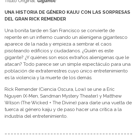
Título Original:
Gigantic
UNA HISTORIA DE GÉNERO KAIJU CON LAS SORPRESAS
DEL GRAN RICK REMENDER
Una bonita tarde en San Francisco se convierte de
repente en un infierno cuando un alienígena gigantesco
aparece de la nada y empieza a sembrar el caos
pisoteando edificios y ciudadanos. ¿Quién es este
gigante? ¿Y quiénes son esos extraños alienígenas que le
atacan? Todo parece ser un simple espectáculo para una
población de extraterrestres cuyo único entretenimiento
es la violencia y la muerte de los demás.
Rick Remender (Ciencia Oscura, Low) se une a Eric
Nguyen (X-Men, Sandman Mystery Theater) y Matthew
Wilson (The Wicked + The Divine) para darle una vuelta de
tuerca al género kaiju y de paso hacer una crítica a la
industria del entretenimiento.