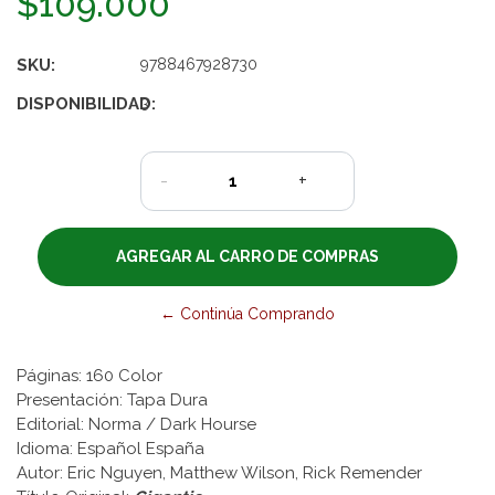
$109.000
SKU:
9788467928730
DISPONIBILIDAD:
3
-
+
← Continúa Comprando
Páginas: 160 Color
Presentación: Tapa Dura
Editorial: Norma / Dark Hourse
Idioma: Español España
Autor: Eric Nguyen, Matthew Wilson, Rick Remender