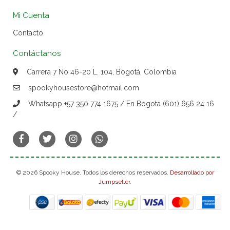
Mi Cuenta
Contacto
Contáctanos
Carrera 7 No 46-20 L. 104, Bogotá, Colombia
spookyhousestore@hotmail.com
Whatsapp +57 350 774 1675 / En Bogotá (601) 656 24 16
/
© 2026 Spooky House. Todos los derechos reservados.
Desarrollado por
Jumpseller
.