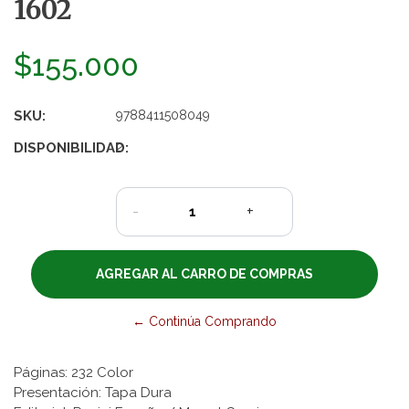
1602
$155.000
SKU:
9788411508049
DISPONIBILIDAD:
2
-
+
← Continúa Comprando
Páginas: 232 Color
Presentación: Tapa Dura