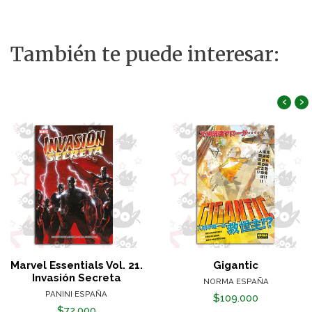
También te puede interesar:
‹
›
Marvel Essentials Vol. 21.
Gigantic
Invasión Secreta
NORMA ESPAÑA
PANINI ESPAÑA
$109.000
$72.000