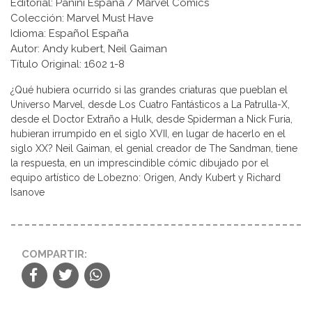
Editorial: Panini España / Marvel Comics
Colección: Marvel Must Have
Idioma: Español España
Autor: Andy kubert, Neil Gaiman
Título Original: 1602 1-8
¿Qué hubiera ocurrido si las grandes criaturas que pueblan el
Universo Marvel, desde Los Cuatro Fantásticos a La Patrulla-X,
desde el Doctor Extraño a Hulk, desde Spiderman a Nick Furia,
hubieran irrumpido en el siglo XVII, en lugar de hacerlo en el
siglo XX? Neil Gaiman, el genial creador de The Sandman, tiene
la respuesta, en un imprescindible cómic dibujado por el
equipo artístico de Lobezno: Origen, Andy Kubert y Richard
Isanove
COMPARTIR: