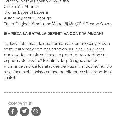
Editorial: Norma España / Shueisha
Colección: Shonen
Idioma: Español España
Autor: Koyoharu Gotouge
Título Original: Kimetsu no Yaiba (鬼滅の刃) / Demon Slayer
¡EMPIEZA LA BATALLA DEFINITIVA CONTRA MUZAN!
Todavía falta más de una hora para el amanecer y Muzan
se muestra cada vez más feroz en la lucha. Los pilares
que quedan en pie se lanzan a por él, pero ¿podrán sus
espadas alcanzarlo? Mientras, Tanjirô sigue abatido,
víctima de uno de los ataques de Muzan... ¡¡Todo el mundo
se esfuerza al máximo en una batalla que está llegando al
límite!!
COMPARTIR: