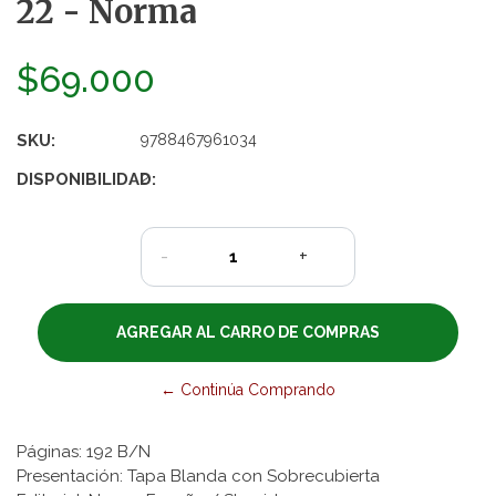
22 - Norma
$69.000
SKU:
9788467961034
DISPONIBILIDAD:
2
-
+
← Continúa Comprando
Páginas: 192 B/N
Presentación: Tapa Blanda con Sobrecubierta