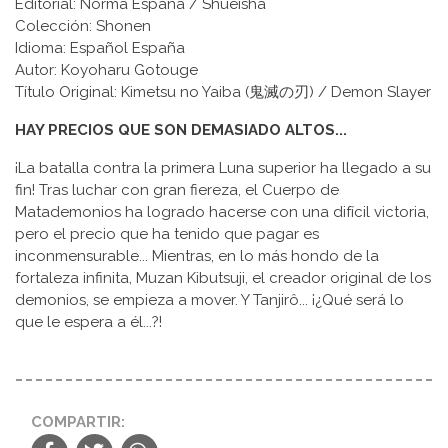
Editorial: Norma España / Shueisha
Colección: Shonen
Idioma: Español España
Autor: Koyoharu Gotouge
Título Original: Kimetsu no Yaiba (鬼滅の刃) / Demon Slayer
HAY PRECIOS QUE SON DEMASIADO ALTOS...
¡La batalla contra la primera Luna superior ha llegado a su
fin! Tras luchar con gran fiereza, el Cuerpo de
Matademonios ha logrado hacerse con una difícil victoria,
pero el precio que ha tenido que pagar es
inconmensurable... Mientras, en lo más hondo de la
fortaleza infinita, Muzan Kibutsuji, el creador original de los
demonios, se empieza a mover. Y Tanjirô... ¡¿Qué será lo
que le espera a él...?!
COMPARTIR: