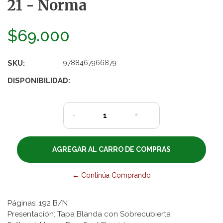
21 - Norma
$69.000
SKU:
9788467966879
DISPONIBILIDAD:
1
-
+
← Continúa Comprando
Páginas: 192 B/N
Presentación: Tapa Blanda con Sobrecubierta