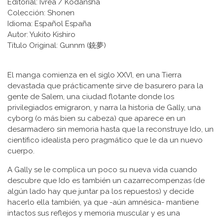
Editorial: Ivrea / Kodansha
Colección: Shonen
Idioma: Español España
Autor: Yukito Kishiro
Título Original: Gunnm (銃夢)
El manga comienza en el siglo XXVI, en una Tierra
devastada que prácticamente sirve de basurero para la
gente de Salem, una ciudad flotante donde los
privilegiados emigraron, y narra la historia de Gally, una
cyborg (o más bien su cabeza) que aparece en un
desarmadero sin memoria hasta que la reconstruye Ido, un
científico idealista pero pragmático que le da un nuevo
cuerpo.
A Gally se le complica un poco su nueva vida cuando
descubre que Ido es también un cazarrecompenzas (de
algún lado hay que juntar pa los repuestos) y decide
hacerlo ella también, ya que -aún amnésica- mantiene
intactos sus reflejos y memoria muscular y es una