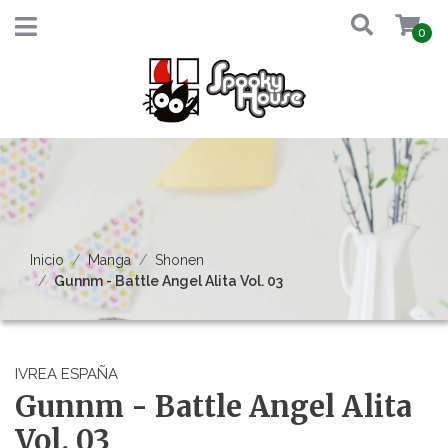
0
Inicio
Manga
Shonen
Gunnm - Battle Angel Alita Vol. 03
IVREA ESPAÑA
Gunnm - Battle Angel Alita
Vol. 03