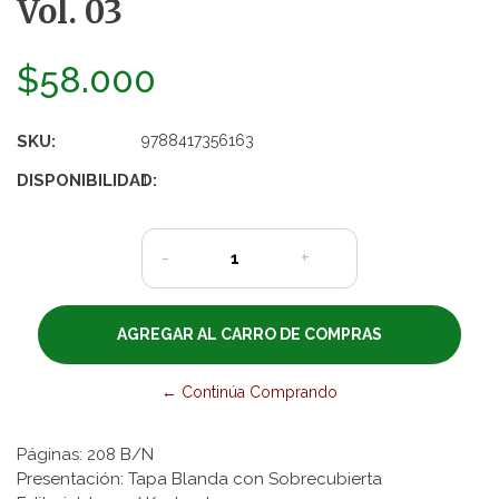
Vol. 03
$58.000
SKU:
9788417356163
DISPONIBILIDAD:
1
-
+
← Continúa Comprando
Páginas: 208 B/N
Presentación: Tapa Blanda con Sobrecubierta