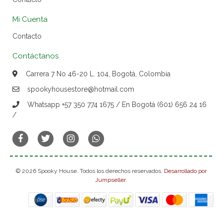
Mi Cuenta
Contacto
Contáctanos
Carrera 7 No 46-20 L. 104, Bogotá, Colombia
spookyhousestore@hotmail.com
Whatsapp +57 350 774 1675 / En Bogotá (601) 656 24 16
/
© 2026 Spooky House. Todos los derechos reservados.
Desarrollado por
Jumpseller
.