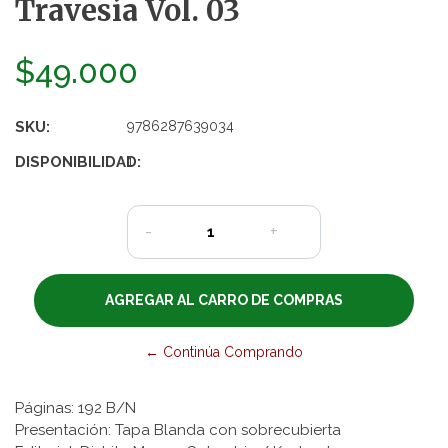
Travesía Vol. 03
$49.000
SKU:
9786287639034
DISPONIBILIDAD:
1
-
+
← Continúa Comprando
Páginas: 192 B/N
Presentación: Tapa Blanda con sobrecubierta