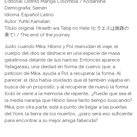
Editorial: Distrito Manga Colombia / Kodansha
Demografía: Seinen
Idioma: Español Latino
Autor: Yuhki Kamatari
Título original: Hiraeth wa Tabiji no Hate (ヒラエスは旅路の
果て) / The end of the journey
Justo cuando Mika, Hibino y Pol reanudan el viaje, el
cuerpo del dios se deshace en una especie de masa
gelatinosa delante de sus narices. Entonces aparece
Yatagarasu, una deidad en forma de cuervo que, a
petición de Mika, ayuda a Pol a recuperar la forma. Al
parecer, el dios había olvidado que él también viajaba en
busca de un propósito, y al recuperar de nuevo la forma
todo le viene a la memoria de repente… ¿Puede que sea él
la media naranja que Hibino lleva tanto tiempo buscando?
Mika, por otra parte, está a punto de llegar a las puertas
del Yomi, la tierra de los muertos… ¿pero será eso suficiente
para encontrar a su mejor amiga fallecida?