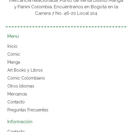
mercancía relacionada. Punto de venta Distrito Manga
y Panini Colombia. Encuéntranos en Bogotá en la
Carrera 7 No. 46-20 Local 104
Menú
Inicio
Cómic
Manga
Art Books y Libros
Cómic Colombiano
Otros Idiomas
Mercancía
Contacto
Preguntas Frecuentes
Información
Contacto