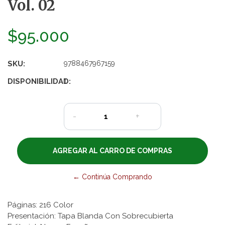
Vol. 02
$95.000
SKU:
9788467967159
DISPONIBILIDAD:
1
-
+
← Continúa Comprando
Páginas: 216 Color
Presentación: Tapa Blanda Con Sobrecubierta