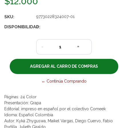
$12.000
SKU:
97730228324007-01
DISPONIBILIDAD:
2
-
+
← Continúa Comprando
Páginas: 24 Color
Presentación: Grapa
Editorial: impreso en español por el colectivo Comeek
Idioma: Español Colombia
Autor: Kyká Zhyguswa, Maikel Vargas, Diego Cuervo, Fabio
Portilla, Julieth Giraldo