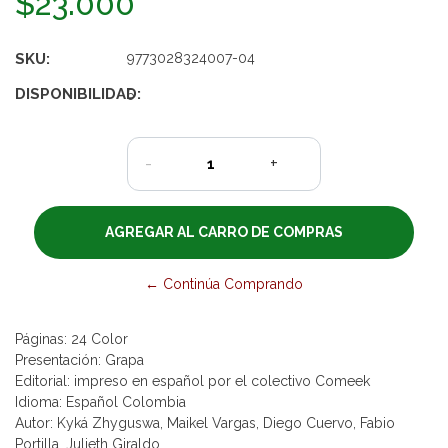
$23.000
SKU:
9773028324007-04
DISPONIBILIDAD:
5
-
+
← Continúa Comprando
Páginas: 24 Color
Presentación: Grapa
Editorial: impreso en español por el colectivo Comeek
Idioma: Español Colombia
Autor: Kyká Zhyguswa, Maikel Vargas, Diego Cuervo, Fabio
Portilla, Julieth Giraldo