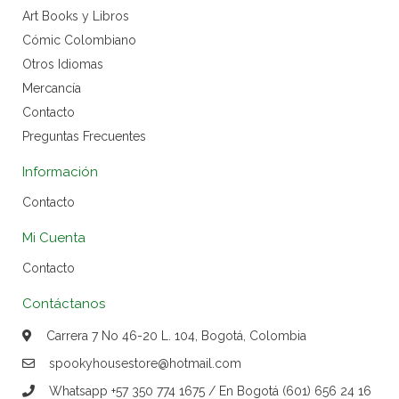
Art Books y Libros
Cómic Colombiano
Otros Idiomas
Mercancía
Contacto
Preguntas Frecuentes
Información
Contacto
Mi Cuenta
Contacto
Contáctanos
Carrera 7 No 46-20 L. 104, Bogotá, Colombia
spookyhousestore@hotmail.com
Whatsapp +57 350 774 1675 / En Bogotá (601) 656 24 16