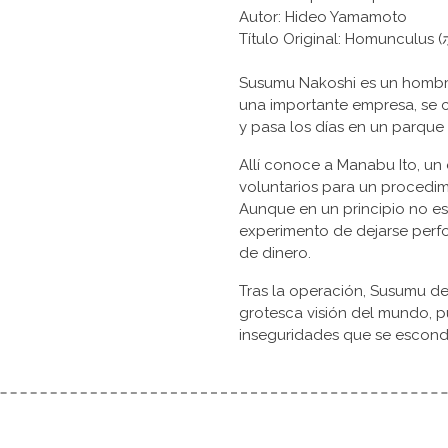
Autor: Hideo Yamamoto
Título Original: Homuncu
Susumu Nakoshi es un hombre 
una importante empresa, se c
y pasa los días en un parqu
Allí conoce a Manabu Ito, un
voluntarios para un procedi
Aunque en un principio no es
experimento de dejarse perf
de dinero.
Tras la operación, Susumu d
grotesca visión del mundo, pu
inseguridades que se escond