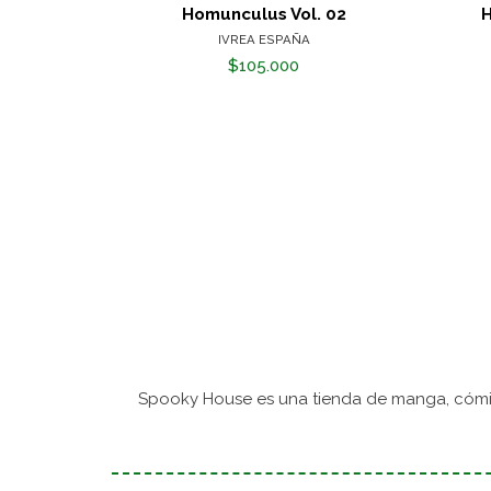
Homunculus Vol. 02
H
IVREA ESPAÑA
$105.000
Spooky House es una tienda de manga, cómic