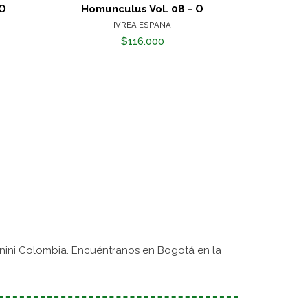
 O
Homunculus Vol. 08 - O
Homun
IVREA ESPAÑA
$116.000
nini Colombia. Encuéntranos en Bogotá en la