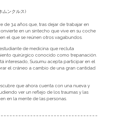
lus (ホムンクルス)
de 34 años que, tras dejar de trabajar en
onvierte en un sintecho que vive en su coche
e en el que se reúnen otros vagabundos.
 estudiante de medicina que recluta
miento quirúrgico conocido como trepanación.
tá interesado, Susumu acepta participar en el
orar el cráneo a cambio de una gran cantidad
escubre que ahora cuenta con una nueva y
diendo ver un reflejo de los traumas y las
en en la mente de las personas.