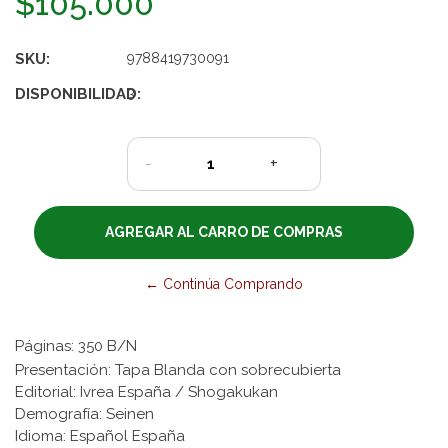
$105.000
SKU:
9788419730091
DISPONIBILIDAD:
3
-
+
← Continúa Comprando
Páginas: 350 B/N
Presentación: Tapa Blanda con sobrecubierta
Editorial: Ivrea España / Shogakukan
Demografía: Seinen
Idioma: Español España