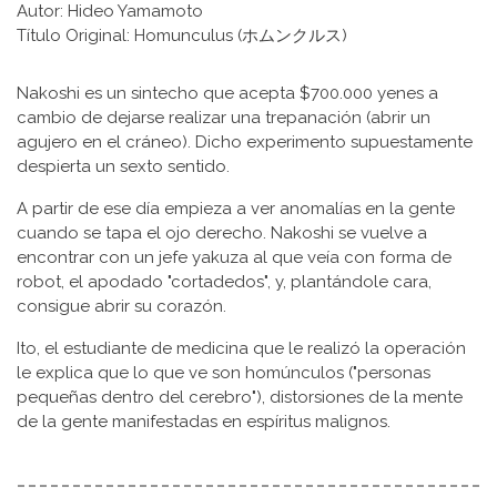
Autor: Hideo Yamamoto
Título Original: Homunculus (ホムンクルス)
Nakoshi es un sintecho que acepta $700.000 yenes a
cambio de dejarse realizar una trepanación (abrir un
agujero en el cráneo). Dicho experimento supuestamente
despierta un sexto sentido.
A partir de ese día empieza a ver anomalías en la gente
cuando se tapa el ojo derecho. Nakoshi se vuelve a
encontrar con un jefe yakuza al que veía con forma de
robot, el apodado "cortadedos", y, plantándole cara,
consigue abrir su corazón.
Ito, el estudiante de medicina que le realizó la operación
le explica que lo que ve son homúnculos ("personas
pequeñas dentro del cerebro"), distorsiones de la mente
de la gente manifestadas en espíritus malignos.