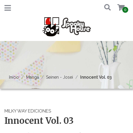
0
Inicio
Manga
Seinen - Josei
Innocent Vol. 03
MILKY WAY EDICIONES
Innocent Vol. 03