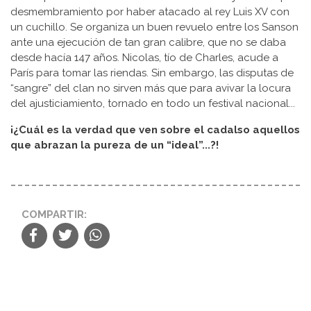
desmembramiento por haber atacado al rey Luis XV con
un cuchillo. Se organiza un buen revuelo entre los Sanson
ante una ejecución de tan gran calibre, que no se daba
desde hacía 147 años. Nicolas, tío de Charles, acude a
París para tomar las riendas. Sin embargo, las disputas de
“sangre” del clan no sirven más que para avivar la locura
del ajusticiamiento, tornado en todo un festival nacional...
¡¿Cuál es la verdad que ven sobre el cadalso aquellos
que abrazan la pureza de un “ideal”...?!
COMPARTIR: