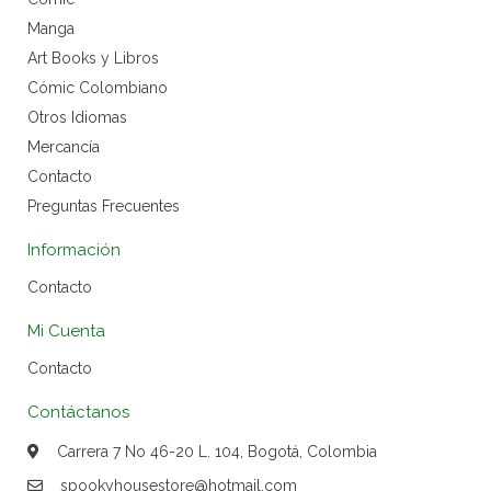
Manga
Art Books y Libros
Cómic Colombiano
Otros Idiomas
Mercancía
Contacto
Preguntas Frecuentes
Información
Contacto
Mi Cuenta
Contacto
Contáctanos
Carrera 7 No 46-20 L. 104, Bogotá, Colombia
spookyhousestore@hotmail.com