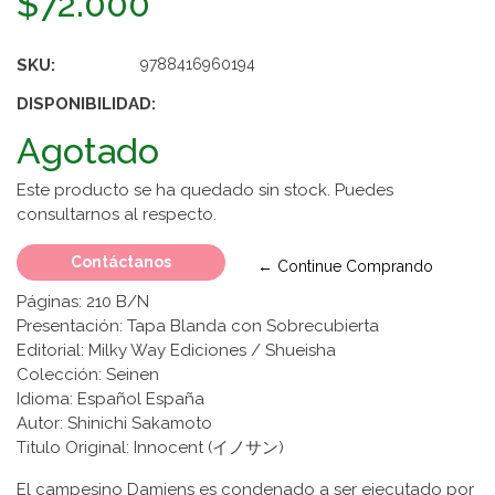
$72.000
SKU:
9788416960194
DISPONIBILIDAD:
Agotado
Este producto se ha quedado sin stock. Puedes
consultarnos al respecto.
Contáctanos
← Continue Comprando
Páginas: 210 B/N
Presentación: Tapa Blanda con Sobrecubierta
Editorial: Milky Way Ediciones / Shueisha
Colección: Seinen
Idioma: Español España
Autor: Shinichi Sakamoto
Titulo Original: Innocent (イノサン)
El campesino Damiens es condenado a ser ejecutado por