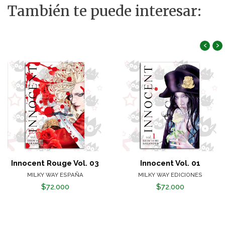
También te puede interesar:
‹
›
Innocent Rouge Vol. 03
Innocent Vol. 01
MILKY WAY ESPAÑA
MILKY WAY EDICIONES
$72.000
$72.000