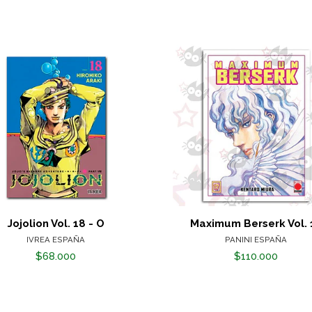
Jojolion Vol. 18 - O
Maximum Berserk Vol. 
IVREA ESPAÑA
PANINI ESPAÑA
$68.000
$110.000