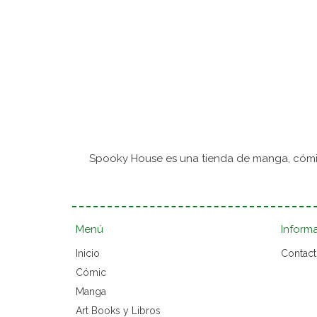
Spooky House es una tienda de manga, cómic
Menú
Inform
Inicio
Contac
Cómic
Manga
Art Books y Libros