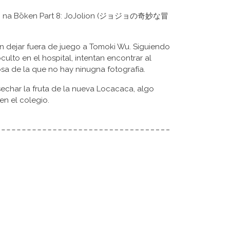
imyō na Bōken Part 8: JoJolion (ジョジョの奇妙な冒
 dejar fuera de juego a Tomoki Wu. Siguiendo
culto en el hospital, intentan encontrar al
osa de la que no hay ninugna fotografía.
sechar la fruta de la nueva Locacaca, algo
en el colegio.