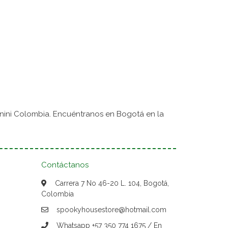
nini Colombia. Encuéntranos en Bogotá en la
Contáctanos
Carrera 7 No 46-20 L. 104, Bogotá,
Colombia
spookyhousestore@hotmail.com
Whatsapp +57 350 774 1675 / En