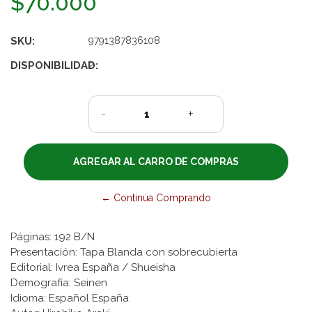
$70.000
SKU:
9791387836108
DISPONIBILIDAD:
2
-
+
← Continúa Comprando
Páginas: 192 B/N
Presentación: Tapa Blanda con sobrecubierta
Editorial: Ivrea España / Shueisha
Demografía: Seinen
Idioma: Español España