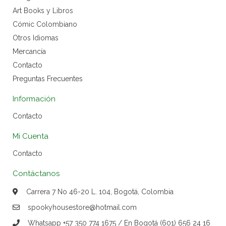
Art Books y Libros
Cómic Colombiano
Otros Idiomas
Mercancía
Contacto
Preguntas Frecuentes
Información
Contacto
Mi Cuenta
Contacto
Contáctanos
Carrera 7 No 46-20 L. 104, Bogotá, Colombia
spookyhousestore@hotmail.com
Whatsapp +57 350 774 1675 / En Bogotá (601) 656 24 16