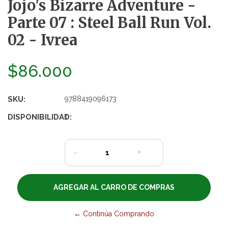
Jojo's Bizarre Adventure -
Parte 07 : Steel Ball Run Vol.
02 - Ivrea
$86.000
SKU:
9788419096173
DISPONIBILIDAD:
1
-
+
← Continúa Comprando