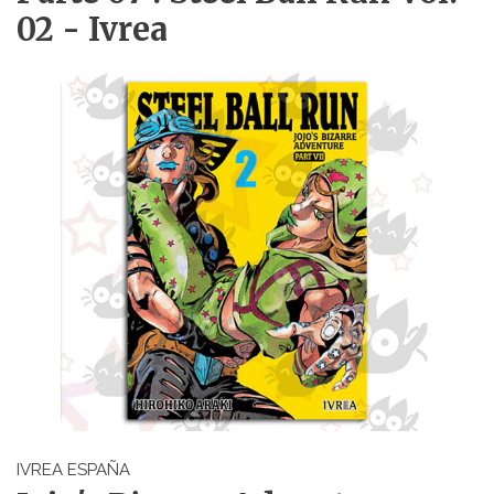
02 - Ivrea
IVREA ESPAÑA