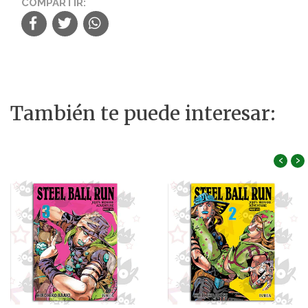
COMPARTIR:
También te puede interesar:
‹
›