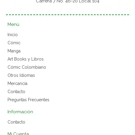
Carrera 7 No. 46-20 Local 104
Menú
Inicio
Cómic
Manga
Art Books y Libros
Cómic Colombiano
Otros Idiomas
Mercancía
Contacto
Preguntas Frecuentes
Información
Contacto
Mi Cuenta