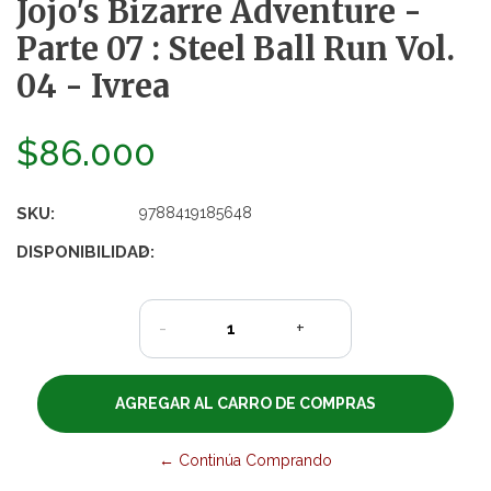
Jojo's Bizarre Adventure -
Parte 07 : Steel Ball Run Vol.
04 - Ivrea
$86.000
SKU:
9788419185648
DISPONIBILIDAD:
2
-
+
← Continúa Comprando