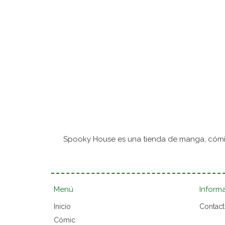
Spooky House es una tienda de manga, cómic
Menú
Inform
Inicio
Contac
Cómic