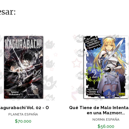
sar:
agurabachi Vol. 02 - O
Qué Tiene de Malo Intentar
en una Mazmorr...
PLANETA ESPAÑA
NORMA ESPAÑA
$70.000
$56.000