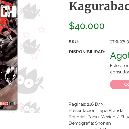
Kagurabach
$40.000
SKU:
97860763
DISPONIBILIDAD:
Ago
Este pro
consultar
Co
Páginas: 216 B/N
Presentación: Tapa Blanda
Editorial: Panini México / Shu
Demografía: Shonen