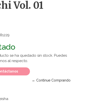
i Vol. 01
81229
tado
ducto se ha quedado sin stock. Puedes
nos al respecto.
ntáctanos
← Continue Comprando
eisha