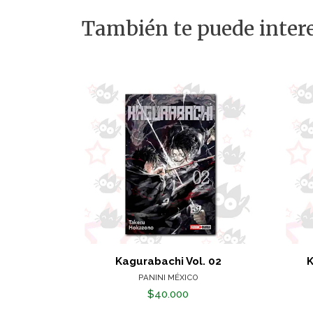
También te puede intere
Kagurabachi Vol. 02
K
PANINI MÉXICO
$40.000