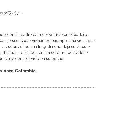
hi (カグラバチ)
ndo con su padre para convertirse en espadero.
u hijo silencioso vivirían por siempre una vida llena
a cae sobre ellos una tragedia que deja su vínculo
 días transformados en tan solo un recuerdo, el
n el rencor ardiendo en su pecho.
da para Colombia.