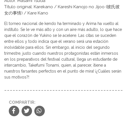
Autor: Masami Tsuda
Título original: Karekano / Kareshi Kanojo no Jijoo (彼氏彼
女の事情) / Kare Kano
El torneo nacional de kendo ha terminado y Arima ha vuelto al
instituto. Se le ve más alto y con un aire más adulto, lo que hace
que el corazón de Yukino se le acelere. Las citas se suceden
entre ellos y todo indica que el verano será una estación
inolvidable para ellos. Sin embargo, al inicio del segundo
trimestre, justo cuando nuestros protagonistas están inmersos
en los preparativos del festival cultural, llega un estudiante de
intercambio, Takefumi Tonami, quien, al parecer, ¡tiene a
nuestros farsantes perfectos en el punto de mira! ¡¿Cuáles serán
sus motivos?!
COMPARTIR: