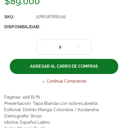
$89.000
SKU:
9786287882119
DISPONIBILIDAD:
1
-
+
← Continúa Comprando
Páginas: 408 B/N
Presentación: Tapa Blanda con sobrecubierta
Editorial: Distrito Manga Colombia / Kodansha
Demografía: Shojo
Idioma: Español Latino