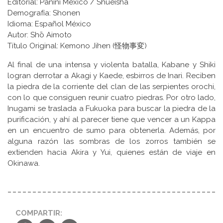
Editorial: Panini México / Shūeisha
Demografía: Shonen
Idioma: Español México
Autor: Shō Aimoto
Título Original: Kemono Jihen (怪物事変)
Al final de una intensa y violenta batalla, Kabane y Shiki
logran derrotar a Akagi y Kaede, esbirros de Inari. Reciben
la piedra de la corriente del clan de las serpientes orochi,
con lo que consiguen reunir cuatro piedras. Por otro lado,
Inugami se traslada a Fukuoka para buscar la piedra de la
purificación, y ahí al parecer tiene que vencer a un Kappa
en un encuentro de sumo para obtenerla. Además, por
alguna razón las sombras de los zorros también se
extienden hacia Akira y Yui, quienes están de viaje en
Okinawa.
COMPARTIR: