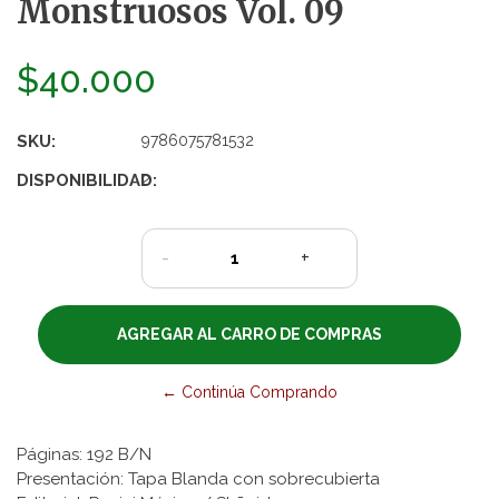
Monstruosos Vol. 09
$40.000
SKU:
9786075781532
DISPONIBILIDAD:
2
-
+
← Continúa Comprando
Páginas: 192 B/N
Presentación: Tapa Blanda con sobrecubierta