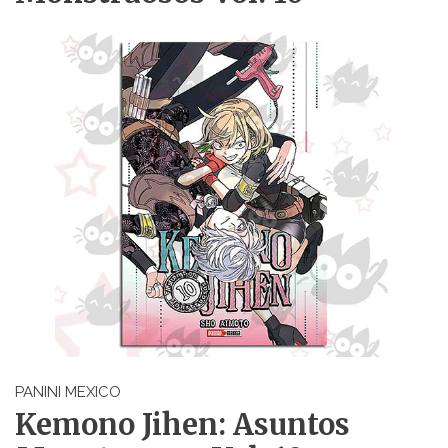
PANINI MEXICO
Kemono Jihen: Asuntos