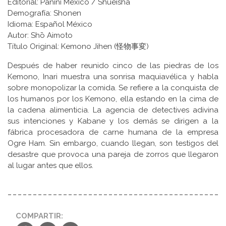
Editorial: Panini México / Shūeisha
Demografía: Shonen
Idioma: Español México
Autor: Shō Aimoto
Título Original: Kemono Jihen (怪物事変)
Después de haber reunido cinco de las piedras de los
Kemono, Inari muestra una sonrisa maquiavélica y habla
sobre monopolizar la comida. Se refiere a la conquista de
los humanos por los Kemono, ella estando en la cima de
la cadena alimenticia. La agencia de detectives adivina
sus intenciones y Kabane y los demás se dirigen a la
fábrica procesadora de carne humana de la empresa
Ogre Ham. Sin embargo, cuando llegan, son testigos del
desastre que provoca una pareja de zorros que llegaron
al lugar antes que ellos.
COMPARTIR: