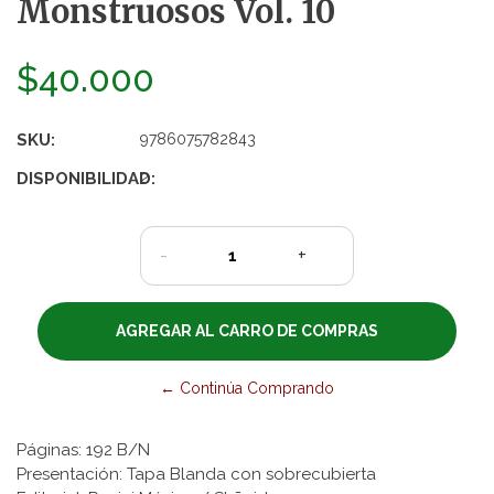
Monstruosos Vol. 10
$40.000
SKU:
9786075782843
DISPONIBILIDAD:
2
-
+
← Continúa Comprando
Páginas: 192 B/N
Presentación: Tapa Blanda con sobrecubierta