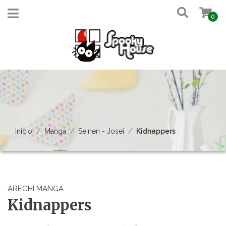
0
Inicio
Manga
Seinen - Josei
Kidnappers
ARECHI MANGA
Kidnappers