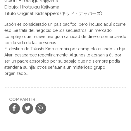
Guion: Hirotsugu Kajiyama
Dibujo: Hirotsugu Kajiyama
Titulo Original: Kidnappers (キッド・ナッパーズ)
Japón es considerado un país pacífco, pero incluso aquí ocurre
eso. Se trata del negocio de los secuestros, un mercado
complejo que mueve una gran cantidad de dinero comerciando
con la vida de las personas.
El destino de Takashi Kido cambia por completo cuando su hija
Akari desaparece repentinamente. Algunos lo acusan a él, por
ser un padre absorbido por su trabajo que no siempre podía
atender a su hija; otros señalan a un misterioso grupo
organizado...
COMPARTIR: