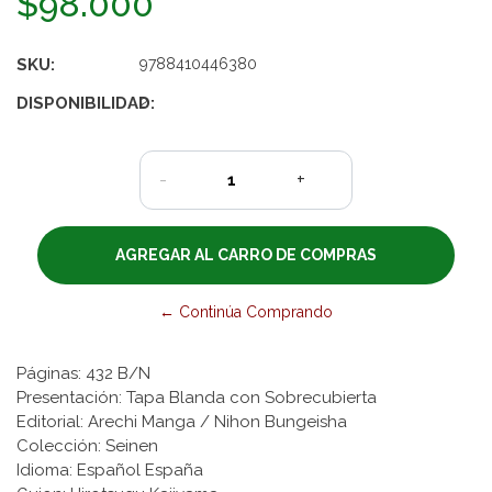
$98.000
SKU:
9788410446380
DISPONIBILIDAD:
2
-
+
← Continúa Comprando
Páginas: 432 B/N
Presentación: Tapa Blanda con Sobrecubierta
Editorial: Arechi Manga / Nihon Bungeisha
Colección: Seinen
Idioma: Español España