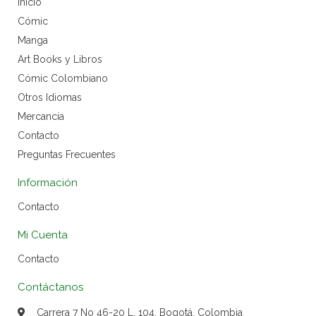
Inicio
Cómic
Manga
Art Books y Libros
Cómic Colombiano
Otros Idiomas
Mercancía
Contacto
Preguntas Frecuentes
Información
Contacto
Mi Cuenta
Contacto
Contáctanos
Carrera 7 No 46-20 L. 104, Bogotá, Colombia