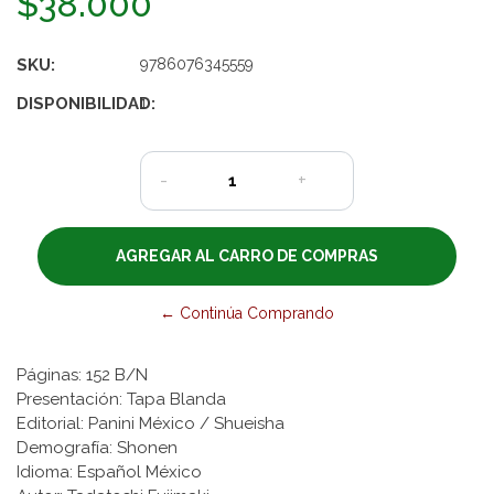
$38.000
SKU:
9786076345559
DISPONIBILIDAD:
1
-
+
← Continúa Comprando
Páginas: 152 B/N
Presentación: Tapa Blanda
Editorial: Panini México / Shueisha
Demografía: Shonen
Idioma: Español México