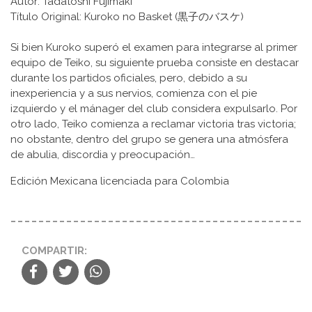
Autor: Tadatoshi Fujimaki
Título Original: Kuroko no Basket (黒子のバスケ)
Si bien Kuroko superó el examen para integrarse al primer
equipo de Teiko, su siguiente prueba consiste en destacar
durante los partidos oficiales, pero, debido a su
inexperiencia y a sus nervios, comienza con el pie
izquierdo y el mánager del club considera expulsarlo. Por
otro lado, Teiko comienza a reclamar victoria tras victoria;
no obstante, dentro del grupo se genera una atmósfera
de abulia, discordia y preocupación…
Edición Mexicana licenciada para Colombia
COMPARTIR: