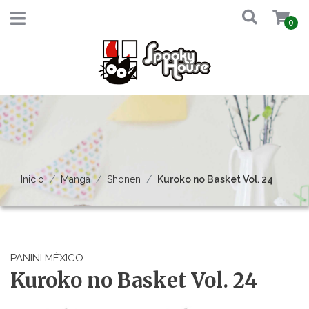
0
Inicio
Manga
Shonen
Kuroko no Basket Vol. 24
PANINI MÉXICO
Kuroko no Basket Vol. 24