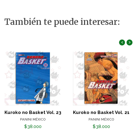
También te puede interesar:
‹
›
Kuroko no Basket Vol. 23
Kuroko no Basket Vol. 21
PANINI MÉXICO
PANINI MÉXICO
$38.000
$38.000