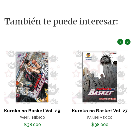
También te puede interesar:
‹
›
Kuroko no Basket Vol. 29
Kuroko no Basket Vol. 27
PANINI MÉXICO
PANINI MÉXICO
$38.000
$38.000