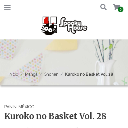
0
Inicio
Manga
Shonen
Kuroko no Basket Vol. 28
PANINI MÉXICO
Kuroko no Basket Vol. 28