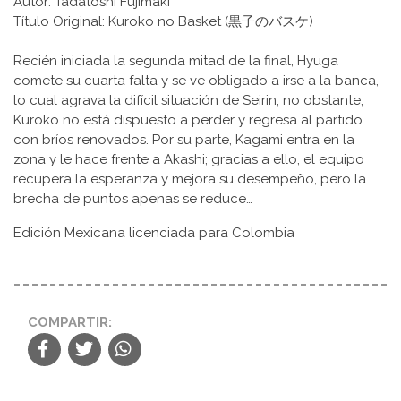
Autor: Tadatoshi Fujimaki
Título Original: Kuroko no Basket (黒子のバスケ)
Recién iniciada la segunda mitad de la final, Hyuga
comete su cuarta falta y se ve obligado a irse a la banca,
lo cual agrava la difícil situación de Seirin; no obstante,
Kuroko no está dispuesto a perder y regresa al partido
con bríos renovados. Por su parte, Kagami entra en la
zona y le hace frente a Akashi; gracias a ello, el equipo
recupera la esperanza y mejora su desempeño, pero la
brecha de puntos apenas se reduce…
Edición Mexicana licenciada para Colombia
COMPARTIR: