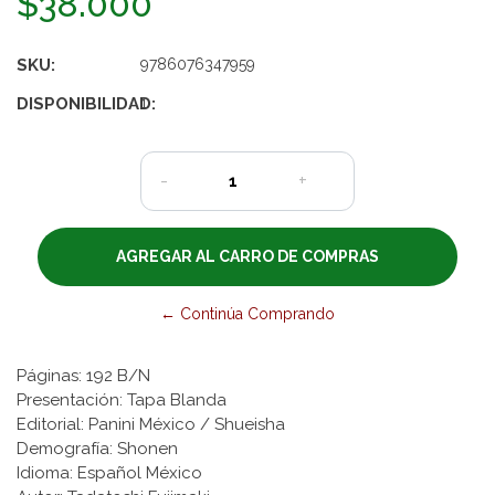
$38.000
SKU:
9786076347959
DISPONIBILIDAD:
1
-
+
← Continúa Comprando
Páginas: 192 B/N
Presentación: Tapa Blanda
Editorial: Panini México / Shueisha
Demografía: Shonen
Idioma: Español México