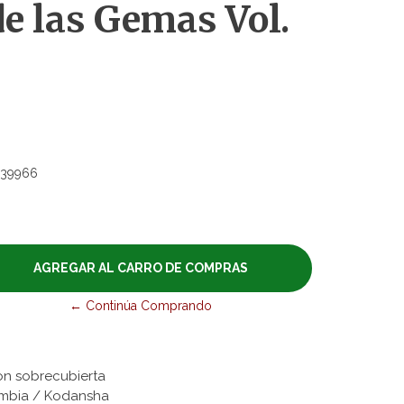
de las Gemas Vol.
39966
← Continúa Comprando
on sobrecubierta
lombia / Kodansha