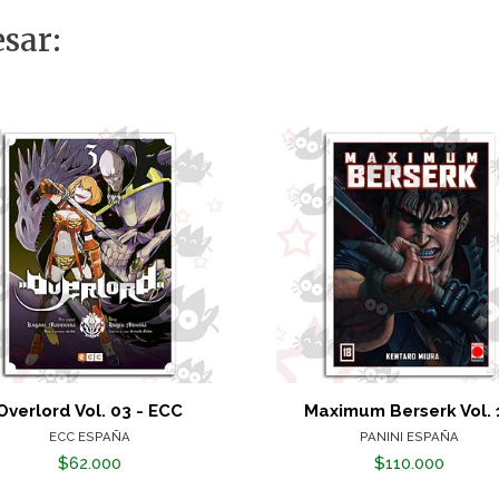
sar:
Overlord Vol. 03 - ECC
Maximum Berserk Vol. 
ECC ESPAÑA
PANINI ESPAÑA
$62.000
$110.000