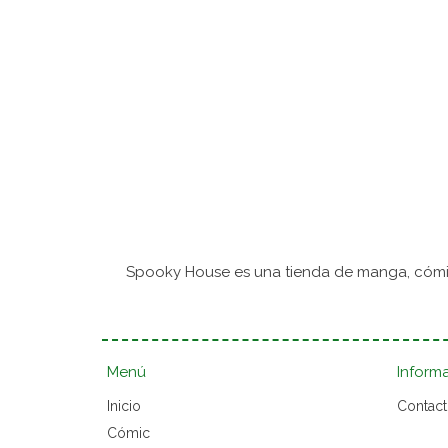
Spooky House es una tienda de manga, cómic
Menú
Inform
Inicio
Contac
Cómic