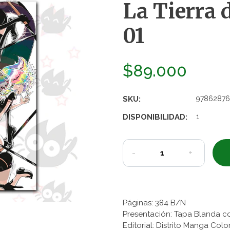
La Tierra 
01
$89.000
SKU:
97862876
DISPONIBILIDAD:
1
-
+
Páginas: 384 B/N
Presentación: Tapa Blanda c
Editorial: Distrito Manga Co