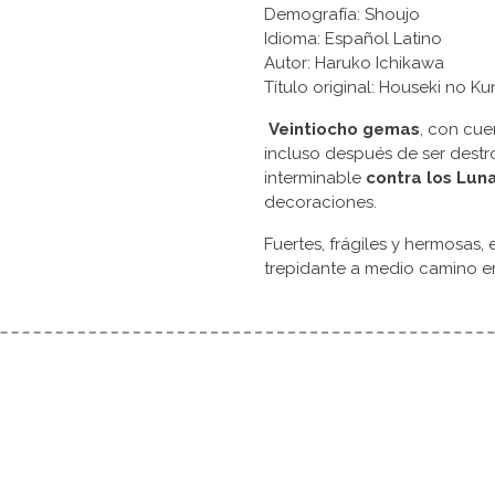
Demografía: Shoujo
Idioma: Español Latino
Autor: Haruko Ichikawa
Título original: Houseki no 
Veintiocho gemas
, con cue
incluso después de ser dest
interminable
contra los
Luna
decoraciones.
Fuertes, frágiles y hermosas,
trepidante a medio camino e