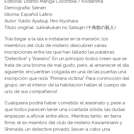
Editorial: Distrito Manga Colombia / Kodansha
Demografía: Seinen
Idioma: Español Latino
Autor: Yukito Ayatsuji, Hiro Kiyohara
Título original: Jukkakukan no Satsujin (十角館の殺人)
Tras llegar a la isla e instalarse en la mansión, los
miembros del club de misterio descubren varias
inscripciones entre las que han tallado las palabras
"Detective" y "Asesino". En un principio todos creen que se
trata de una broma de mal gusto, pero, al amanecer el día
siguiente, encuentran colgada en una de las puertas una
inscripción que reza: "Primera víctima". Para conmoción del
grupo, ¡en el interior de la habitación hallan el cuerpo de
uno de sus compañeros!
Cualquiera podría haber cometido el asesinato y, pese a
que todos parecen tener una coartada sólida, las dudas
empiezan a aflorar entre ellos… Mientras tanto, en tierra
firme, el ex miembro del club de misterio Kawaminami y
Shimada, un detective privado, llevan a cabo una