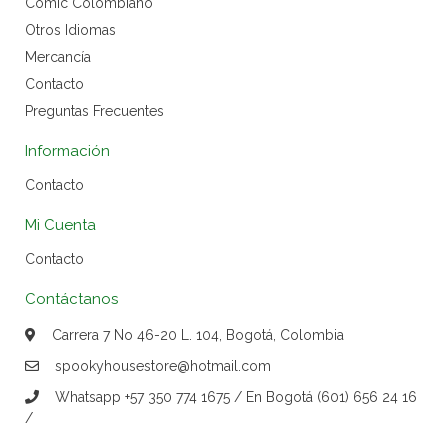
Cómic Colombiano
Otros Idiomas
Mercancía
Contacto
Preguntas Frecuentes
Información
Contacto
Mi Cuenta
Contacto
Contáctanos
Carrera 7 No 46-20 L. 104, Bogotá, Colombia
spookyhousestore@hotmail.com
Whatsapp +57 350 774 1675 / En Bogotá (601) 656 24 16
/