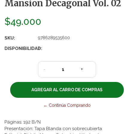
Mansion Decagonal Vol. 02
$49.000
SKU:
9786289535600
DISPONIBILIDAD:
2
-
+
← Continúa Comprando
Páginas: 192 B/N
Presentación: Tapa Blanda con sobrecubierta