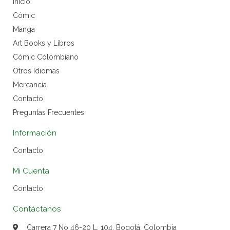
Inicio
Cómic
Manga
Art Books y Libros
Cómic Colombiano
Otros Idiomas
Mercancía
Contacto
Preguntas Frecuentes
Información
Contacto
Mi Cuenta
Contacto
Contáctanos
Carrera 7 No 46-20 L. 104, Bogotá, Colombia