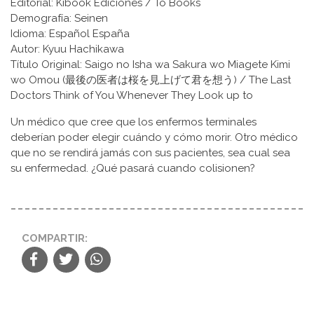
Editorial: Kibook Ediciones
/ To Books
Demografía: Seinen
Idioma: Español España
Autor: Kyuu Hachikawa
Título Original: Saigo no Isha wa Sakura wo Miagete Kimi
wo Omou (最後の医者は桜を見上げて君を想う) / The Last
Doctors Think of You Whenever They Look up to
Un médico que cree que los enfermos terminales
deberían poder elegir cuándo y cómo morir. Otro médico
que no se rendirá jamás con sus pacientes, sea cual sea
su enfermedad. ¿Qué pasará cuando colisionen?
COMPARTIR: