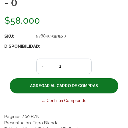
- O
$58.000
SKU:
9788409391530
DISPONIBILIDAD:
4
-
+
← Continúa Comprando
Páginas: 200 B/N
Presentación: Tapa Blanda