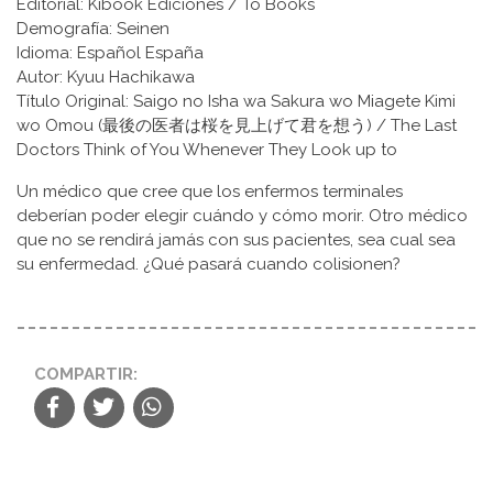
Editorial: Kibook Ediciones
/ To Books
Demografía: Seinen
Idioma: Español España
Autor: Kyuu Hachikawa
Título Original: Saigo no Isha wa Sakura wo Miagete Kimi
wo Omou (最後の医者は桜を見上げて君を想う) / The Last
Doctors Think of You Whenever They Look up to
Un médico que cree que los enfermos terminales
deberían poder elegir cuándo y cómo morir. Otro médico
que no se rendirá jamás con sus pacientes, sea cual sea
su enfermedad. ¿Qué pasará cuando colisionen?
COMPARTIR: