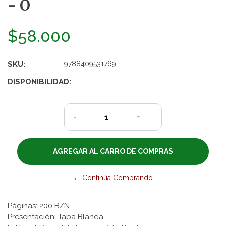
- O
$58.000
SKU:
9788409531769
DISPONIBILIDAD:
1
-
+
← Continúa Comprando
Páginas: 200 B/N
Presentación: Tapa Blanda