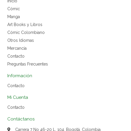
Inicio
Cómic
Manga
Art Books y Libros
Cómic Colombiano
Otros Idiomas
Mercancía
Contacto
Preguntas Frecuentes
Información
Contacto
Mi Cuenta
Contacto
Contáctanos
Carrera 7 No 46-20 L. 104, Bogotá, Colombia