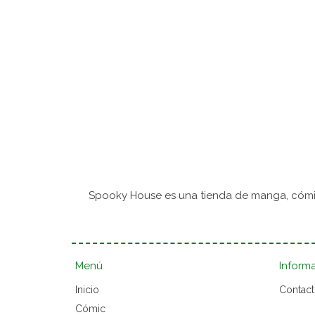
Spooky House es una tienda de manga, cómic
Menú
Inform
Inicio
Contac
Cómic