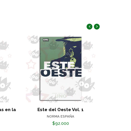
‹
›
as en la
Este del Oeste Vol. 1
NORMA ESPAÑA
$92.000