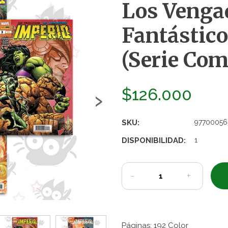
Los Venga
Fantástico
(Serie Com
›
$126.000
SKU:
9770005
DISPONIBILIDAD:
1
-
+
Páginas: 192 Color