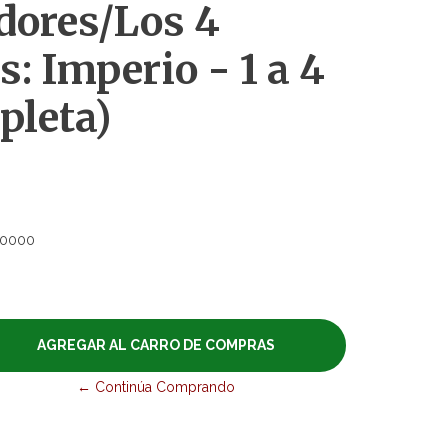
dores/Los 4
s: Imperio - 1 a 4
pleta)
60000
← Continúa Comprando