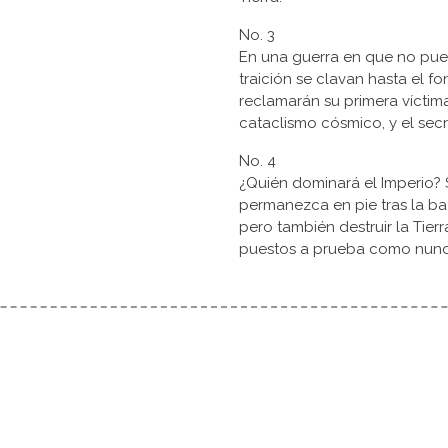
No. 3
En una guerra en que no pued
traición se clavan hasta el fo
reclamarán su primera víctim
cataclismo cósmico, y el sec
No. 4
¿Quién dominará el Imperio? 
permanezca en pie tras la bata
pero también destruir la Tier
puestos a prueba como nunc