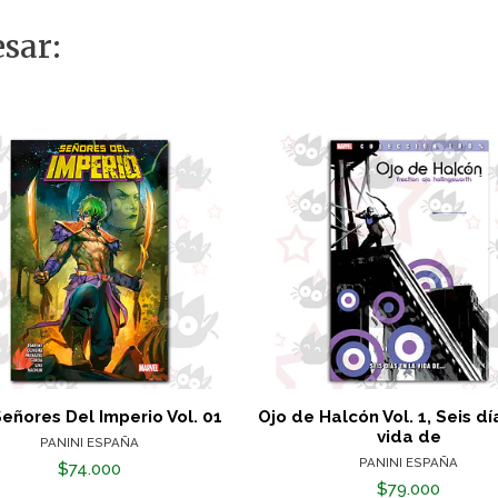
sar:
eñores Del Imperio Vol. 01
Ojo de Halcón Vol. 1, Seis dí
vida de
PANINI ESPAÑA
PANINI ESPAÑA
$74.000
$79.000