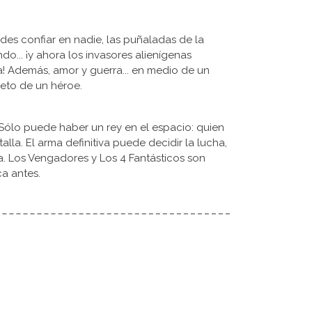
es confiar en nadie, las puñaladas de la
ndo... ¡y ahora los invasores alienígenas
a! Además, amor y guerra... en medio de un
reto de un héroe.
Sólo puede haber un rey en el espacio: quien
lla. El arma definitiva puede decidir la lucha,
ra. Los Vengadores y Los 4 Fantásticos son
a antes.