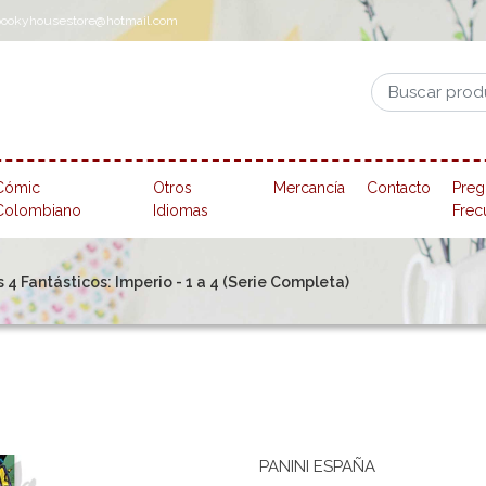
pookyhousestore@hotmail.com
Cómic
Otros
Mercancía
Contacto
Preg
Colombiano
Idiomas
Frec
4 Fantásticos: Imperio - 1 a 4 (Serie Completa)
PANINI ESPAÑA