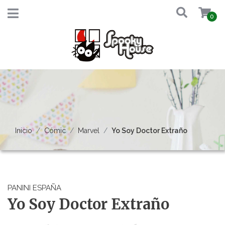
0
Inicio
Cómic
Marvel
Yo Soy Doctor Extraño
PANINI ESPAÑA
Yo Soy Doctor Extraño