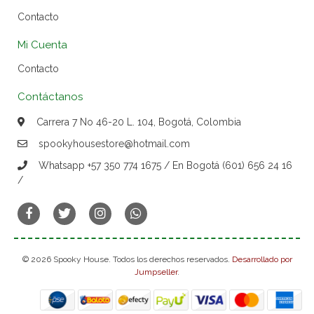
Contacto
Mi Cuenta
Contacto
Contáctanos
Carrera 7 No 46-20 L. 104, Bogotá, Colombia
spookyhousestore@hotmail.com
Whatsapp +57 350 774 1675 / En Bogotá (601) 656 24 16
/
© 2026 Spooky House. Todos los derechos reservados.
Desarrollado por
Jumpseller
.