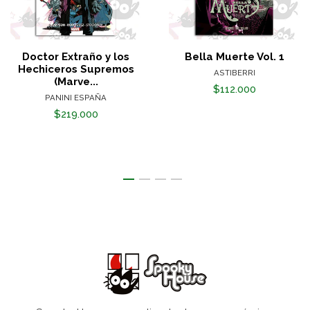
Doctor Extraño y los
Bella Muerte Vol. 1
Hechiceros Supremos
ASTIBERRI
(Marve...
$112.000
PANINI ESPAÑA
$219.000