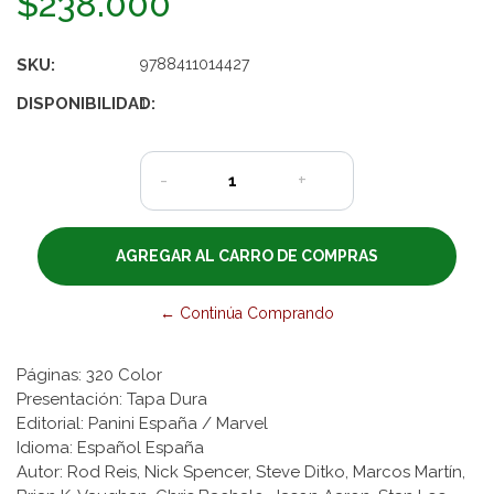
$238.000
SKU:
9788411014427
DISPONIBILIDAD:
1
-
+
← Continúa Comprando
Páginas: 320 Color
Presentación: Tapa Dura
Editorial: Panini España / Marvel
Idioma: Español España
Autor: Rod Reis, Nick Spencer, Steve Ditko, Marcos Martín,