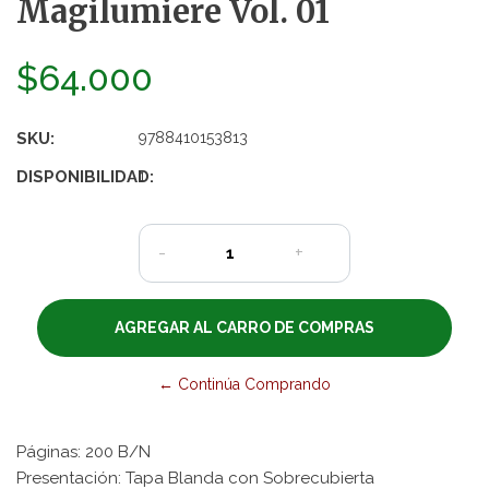
Magilumiere Vol. 01
$64.000
SKU:
9788410153813
DISPONIBILIDAD:
1
-
+
← Continúa Comprando
Páginas: 200 B/N
Presentación: Tapa Blanda con Sobrecubierta