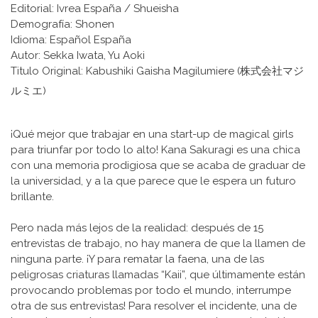
Editorial: Ivrea España / Shueisha
Demografía: Shonen
Idioma: Español España
Autor: Sekka Iwata, Yu Aoki
Titulo Original: Kabushiki Gaisha Magilumiere (株式会社マジ
ルミエ)
¡Qué mejor que trabajar en una start-up de magical girls
para triunfar por todo lo alto! Kana Sakuragi es una chica
con una memoria prodigiosa que se acaba de graduar de
la universidad, y a la que parece que le espera un futuro
brillante.
Pero nada más lejos de la realidad: después de 15
entrevistas de trabajo, no hay manera de que la llamen de
ninguna parte. ¡Y para rematar la faena, una de las
peligrosas criaturas llamadas “Kaii”, que últimamente están
provocando problemas por todo el mundo, interrumpe
otra de sus entrevistas! Para resolver el incidente, una de