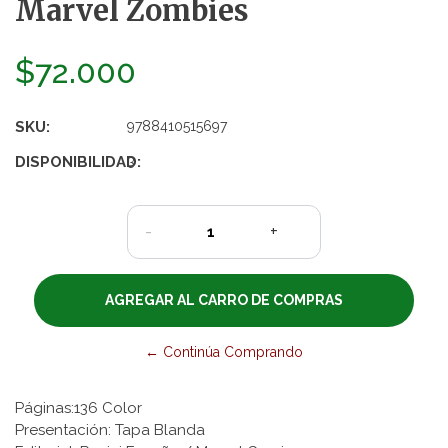
Marvel Zombies
$72.000
SKU:
9788410515697
DISPONIBILIDAD:
3
-
+
← Continúa Comprando
Páginas:136 Color
Presentación: Tapa Blanda