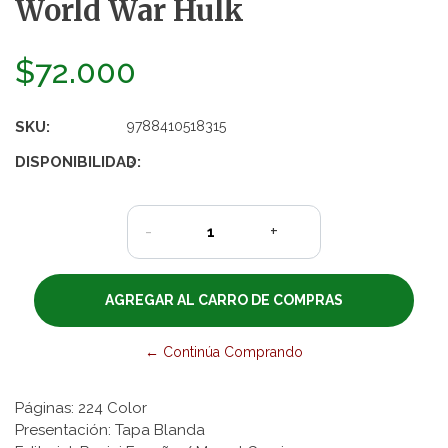
World War Hulk
$72.000
SKU:
9788410518315
DISPONIBILIDAD:
3
-
+
← Continúa Comprando
Páginas: 224 Color
Presentación: Tapa Blanda