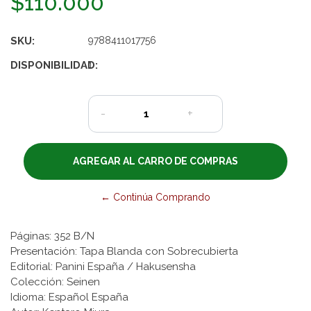
$110.000
SKU:
9788411017756
DISPONIBILIDAD:
1
-
+
← Continúa Comprando
Páginas: 352 B/N
Presentación: Tapa Blanda con Sobrecubierta
Editorial: Panini España / Hakusensha
Colección: Seinen
Idioma: Español España