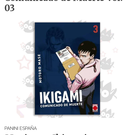
03
PANINI ESPAÑA