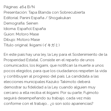
Páginas: 464 B/N
Presentación: Tapa Blanda con Sobrecubierta
Editorial: Panini España / Shogakukan
Demografía: Seinen
Idioma: Español España
Guion: Motoro Mase
Dibujo: Motoro Mase
Título original: Ikigami (イキガミ)
En este país hay una ley, la Ley para el Sostenimiento de la
Prosperidad Estatal. Consiste en el reparto de unos
comunicados, los ikigami, que notifican la muerte a unos
pocos elegidos, para que los ciudadanos respeten la vida
y contribuyan al progreso del país. La candidata a las
elecciones municipales Kazuko Takimoto deberá
demostrar su fidelidad a la Ley cuando alguien muy
cercano a ella reciba el ikigami. Por su parte, Fujimoto
seguirá desempeñando su trabajo, cada vez más
conforme con el trabajo... ¿o son solo apariencias?