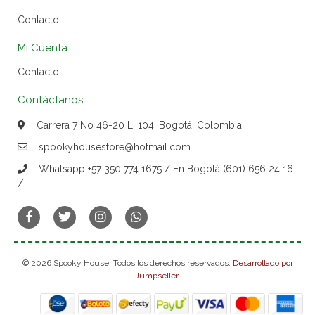
Contacto
Mi Cuenta
Contacto
Contáctanos
Carrera 7 No 46-20 L. 104, Bogotá, Colombia
spookyhousestore@hotmail.com
Whatsapp +57 350 774 1675 / En Bogotá (601) 656 24 16
/
© 2026 Spooky House. Todos los derechos reservados.
Desarrollado por
Jumpseller
.