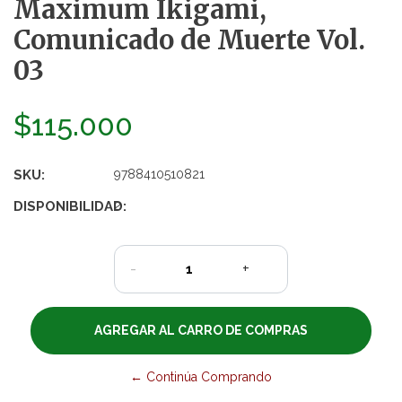
Maximum Ikigami,
Comunicado de Muerte Vol.
03
$115.000
SKU:
9788410510821
DISPONIBILIDAD:
2
-
+
← Continúa Comprando