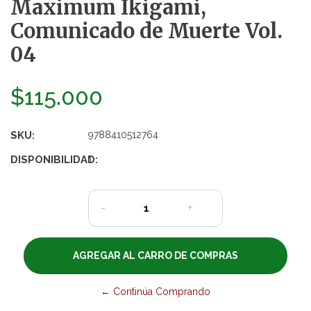
Maximum Ikigami,
Comunicado de Muerte Vol.
04
$115.000
SKU:
9788410512764
DISPONIBILIDAD:
1
-
+
← Continúa Comprando