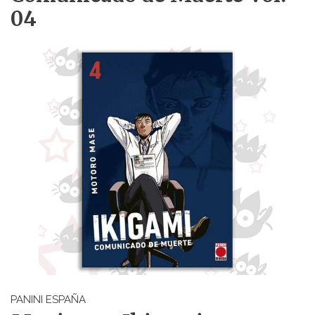
04
PANINI ESPAÑA