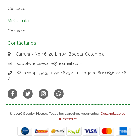
Contacto
Mi Cuenta
Contacto
Contáctanos
Carrera 7 No 46-20 L. 104, Bogotá, Colombia
spookyhousestore@hotmail.com
Whatsapp +57 350 774 1675 / En Bogotá (601) 656 24 16
/
© 2026 Spooky House. Todos los derechos reservados.
Desarrollado por
Jumpseller
.