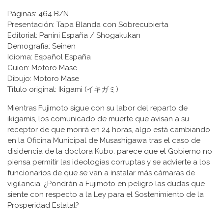
Páginas: 464 B/N
Presentación: Tapa Blanda con Sobrecubierta
Editorial: Panini España / Shogakukan
Demografía: Seinen
Idioma: Español España
Guion: Motoro Mase
Dibujo: Motoro Mase
Título original: Ikigami (イキガミ)
Mientras Fujimoto sigue con su labor del reparto de
ikigamis, los comunicado de muerte que avisan a su
receptor de que morirá en 24 horas, algo está cambiando
en la Oficina Municipal de Musashigawa tras el caso de
disidencia de la doctora Kubo: parece que el Gobierno no
piensa permitir las ideologías corruptas y se advierte a los
funcionarios de que se van a instalar más cámaras de
vigilancia. ¿Pondrán a Fujimoto en peligro las dudas que
siente con respecto a la Ley para el Sostenimiento de la
Prosperidad Estatal?