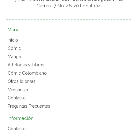
Carrera 7 No. 46-20 Local 104
Menú
Inicio
Cómic
Manga
Art Books y Libros
Cómic Colombiano
Otros Idiomas
Mercancía
Contacto
Preguntas Frecuentes
Información
Contacto