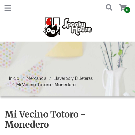
0
Inicio
Mercancía
Llaveros y Billeteras
Mi Vecino Totoro - Monedero
Mi Vecino Totoro -
Monedero