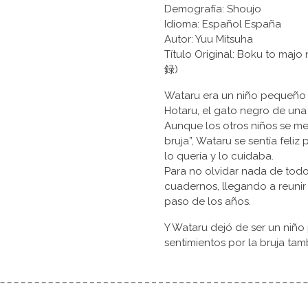
Demografía: Shoujo
Idioma: Español España
Autor: Yuu Mitsuha
Título Original: Boku to 
録)
Wataru era un niño pequeño 
Hotaru, el gato negro de una 
Aunque los otros niños se metí
bruja”, Wataru se sentía feli
lo quería y lo cuidaba.
Para no olvidar nada de todo l
cuadernos, llegando a reun
paso de los años.
Y Wataru dejó de ser un niño 
sentimientos por la bruja tam