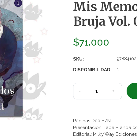
Mis Memor
Bruja Vol. 
$71.000
SKU:
97884102
DISPONIBILIDAD:
1
-
+
Páginas: 200 B/N
Presentación: Tapa Blanda c
Editorial: Milky Way Edicion