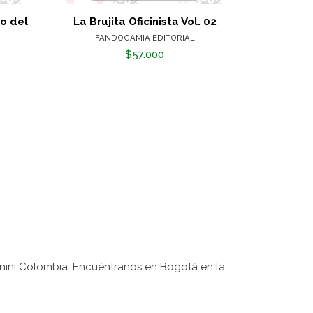
io del
La Brujita Oficinista Vol. 02
Mu
FANDOGAMIA EDITORIAL
$57.000
nini Colombia. Encuéntranos en Bogotá en la