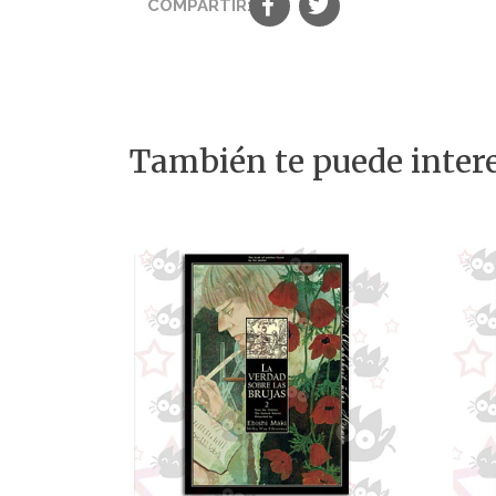
COMPARTIR:
También te puede intere