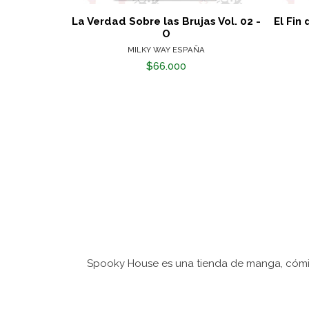
La Verdad Sobre las Brujas Vol. 02 -
El Fin
O
MILKY WAY ESPAÑA
$66.000
Spooky House es una tienda de manga, cómic