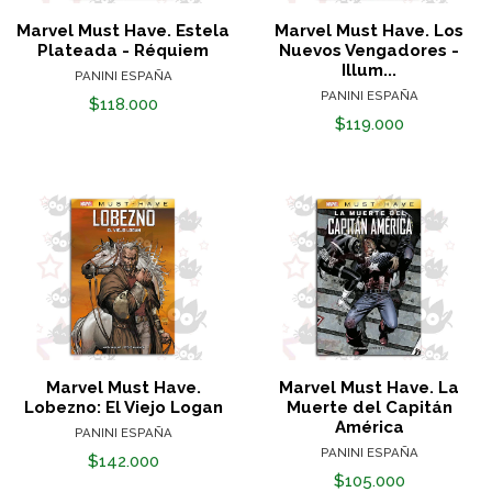
Marvel Must Have. Estela
Marvel Must Have. Los
Plateada - Réquiem
Nuevos Vengadores -
Illum...
PANINI ESPAÑA
PANINI ESPAÑA
$118.000
$119.000
Marvel Must Have.
Marvel Must Have. La
Lobezno: El Viejo Logan
Muerte del Capitán
América
PANINI ESPAÑA
PANINI ESPAÑA
$142.000
$105.000