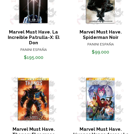
Marvel Must Have. La
Marvel Must Have.
Increible Patrulla-X: El
Spiderman Noir
Don
PANINI ESPAÑA
PANINI ESPAÑA
$99.000
$195.000
Marvel Must Have.
Marvel Must Have.