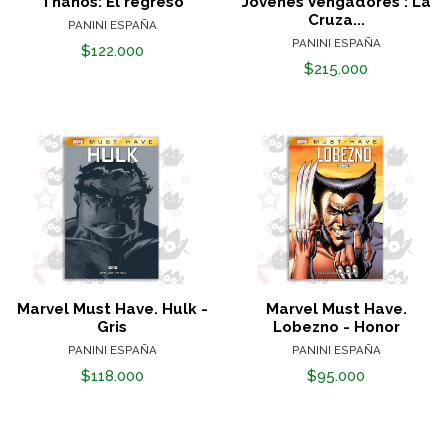
Thanos: El regreso
Jóvenes Vengadores : La
Cruza...
PANINI ESPAÑA
PANINI ESPAÑA
$122.000
$215.000
Marvel Must Have. Hulk -
Marvel Must Have.
Gris
Lobezno - Honor
PANINI ESPAÑA
PANINI ESPAÑA
$118.000
$95.000