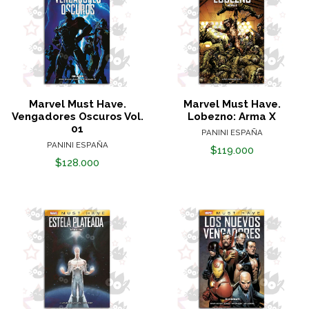
Marvel Must Have.
Marvel Must Have.
Vengadores Oscuros Vol.
Lobezno: Arma X
01
PANINI ESPAÑA
PANINI ESPAÑA
$119.000
$128.000