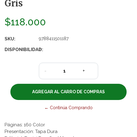
Gris
$118.000
SKU:
9788411501187
DISPONIBILIDAD:
2
-
+
← Continúa Comprando
Páginas: 160 Color
Presentación: Tapa Dura