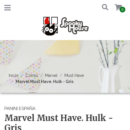
0
Inicio
Cómic
Marvel
Must Have
Marvel Must Have. Hulk - Gris
PANINI ESPAÑA
Marvel Must Have. Hulk -
Gris