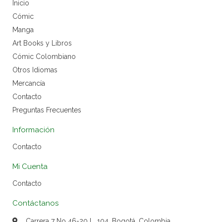
Inicio
Cómic
Manga
Art Books y Libros
Cómic Colombiano
Otros Idiomas
Mercancía
Contacto
Preguntas Frecuentes
Información
Contacto
Mi Cuenta
Contacto
Contáctanos
Carrera 7 No 46-20 L. 104, Bogotá, Colombia