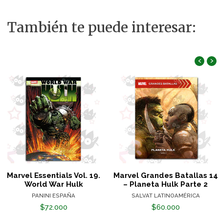
También te puede interesar:
‹
›
Marvel Essentials Vol. 19.
Marvel Grandes Batallas 14
World War Hulk
– Planeta Hulk Parte 2
PANINI ESPAÑA
SALVAT LATINOAMÉRICA
$72.000
$60.000