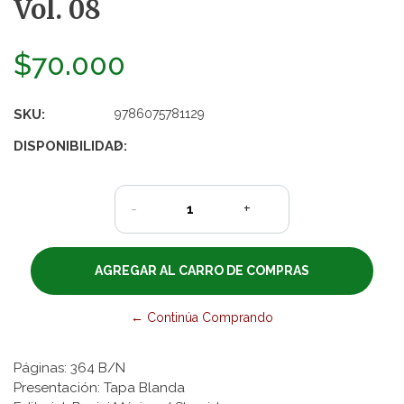
Vol. 08
$70.000
SKU:
9786075781129
DISPONIBILIDAD:
2
-
+
← Continúa Comprando
Páginas: 364 B/N
Presentación: Tapa Blanda