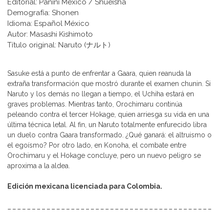
Editorial: Panini México / Shueisha
Demografía: Shonen
Idioma: Español México
Autor: Masashi Kishimoto
Título original: Naruto (ナルト)
Sasuke está a punto de enfrentar a Gaara, quien reanuda la
extraña transformación que mostró durante el examen chunin. Si
Naruto y los demás no llegan a tiempo, el Uchiha estará en
graves problemas. Mientras tanto, Orochimaru continúa
peleando contra el tercer Hokage, quien arriesga su vida en una
última técnica letal. Al fin, un Naruto totalmente enfurecido libra
un duelo contra Gaara transformado. ¿Qué ganará: el altruismo o
el egoísmo? Por otro lado, en Konoha, el combate entre
Orochimaru y el Hokage concluye, pero un nuevo peligro se
aproxima a la aldea.
Edición mexicana licenciada para Colombia.