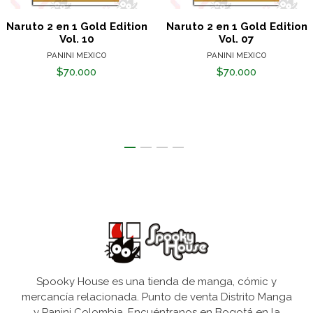
Naruto 2 en 1 Gold Edition
Naruto 2 en 1 Gold Edition
Vol. 10
Vol. 07
PANINI MEXICO
PANINI MEXICO
$70.000
$70.000
Spooky House es una tienda de manga, cómic y
mercancía relacionada. Punto de venta Distrito Manga
y Panini Colombia. Encuéntranos en Bogotá en la