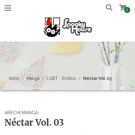
0
Inicio
Manga
LGBT - Erótico
Néctar Vol. 03
ARECHI MANGA
Néctar Vol. 03