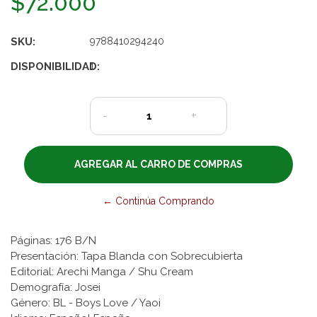
$72.000
SKU:
9788410294240
DISPONIBILIDAD:
1
-
+
← Continúa Comprando
Páginas: 176 B/N
Presentación: Tapa Blanda con Sobrecubierta
Editorial: Arechi Manga / Shu Cream
Demografía: Josei
Género: BL - Boys Love / Yaoi