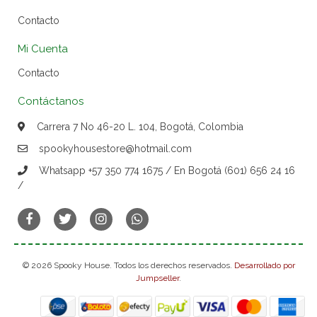
Contacto
Mi Cuenta
Contacto
Contáctanos
Carrera 7 No 46-20 L. 104, Bogotá, Colombia
spookyhousestore@hotmail.com
Whatsapp +57 350 774 1675 / En Bogotá (601) 656 24 16
/
© 2026 Spooky House. Todos los derechos reservados.
Desarrollado por
Jumpseller
.