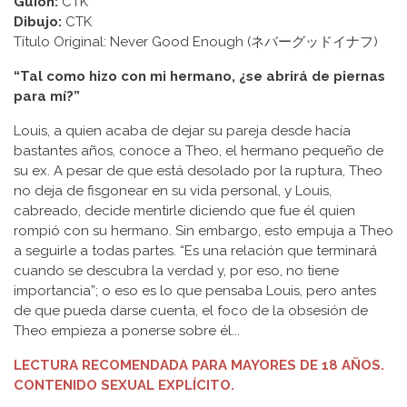
Guion:
CTK
Dibujo:
CTK
Título Original: Never Good Enough (ネバーグッドイナフ)
“Tal como hizo con mi hermano, ¿se abrirá de piernas
para mí?”
Louis, a quien acaba de dejar su pareja desde hacía
bastantes años, conoce a Theo, el hermano pequeño de
su ex. A pesar de que está desolado por la ruptura, Theo
no deja de fisgonear en su vida personal, y Louis,
cabreado, decide mentirle diciendo que fue él quien
rompió con su hermano. Sin embargo, esto empuja a Theo
a seguirle a todas partes. “Es una relación que terminará
cuando se descubra la verdad y, por eso, no tiene
importancia”; o eso es lo que pensaba Louis, pero antes
de que pueda darse cuenta, el foco de la obsesión de
Theo empieza a ponerse sobre él...
LECTURA RECOMENDADA PARA MAYORES DE 18 AÑOS.
CONTENIDO SEXUAL EXPLÍCITO.