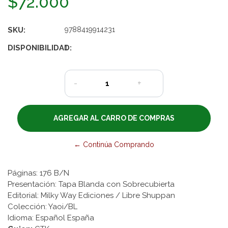
$72.000
SKU:
9788419914231
DISPONIBILIDAD:
1
-
+
← Continúa Comprando
Páginas: 176 B/N
Presentación: Tapa Blanda con Sobrecubierta
Editorial: Milky Way Ediciones
/ Libre Shuppan
Colección: Yaoi/BL
Idioma: Español España