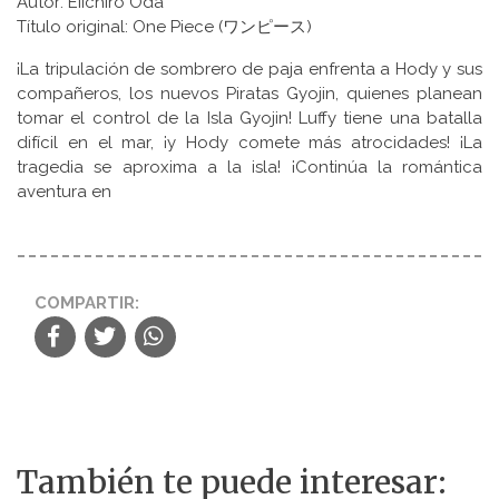
Autor: Eiichiro Oda
Título original: One Piece (ワンピース)
¡La tripulación de sombrero de paja enfrenta a Hody y sus
compañeros, los nuevos Piratas Gyojin, quienes planean
tomar el control de la Isla Gyojin! Luffy tiene una batalla
difícil en el mar, ¡y Hody comete más atrocidades! ¡La
tragedia se aproxima a la isla! ¡Continúa la romántica
aventura en
COMPARTIR:
También te puede interesar: