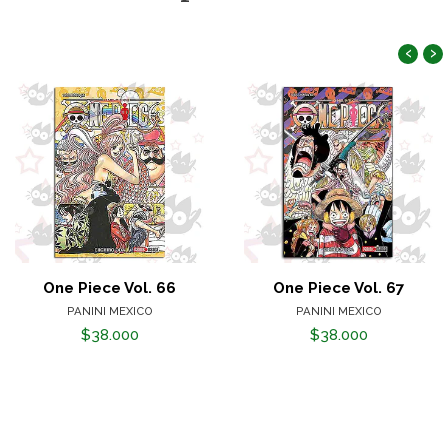
‹
›
One Piece Vol. 66
One Piece Vol. 67
PANINI MEXICO
PANINI MEXICO
$38.000
$38.000