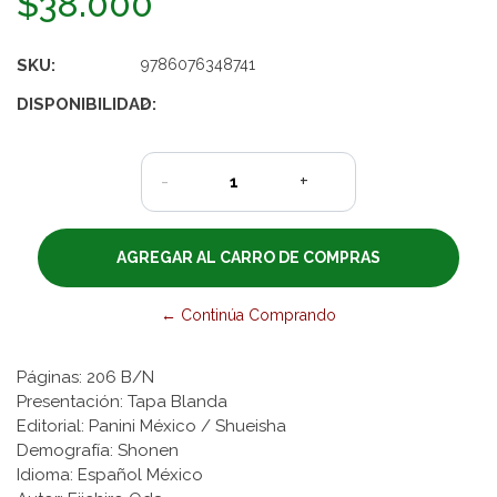
$38.000
SKU:
9786076348741
DISPONIBILIDAD:
2
-
+
← Continúa Comprando
Páginas: 206 B/N
Presentación: Tapa Blanda
Editorial: Panini México / Shueisha
Demografía: Shonen
Idioma: Español México