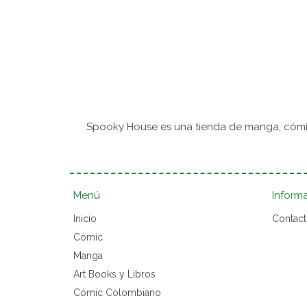
Spooky House es una tienda de manga, cómic
Menú
Inform
Inicio
Contac
Cómic
Manga
Art Books y Libros
Cómic Colombiano