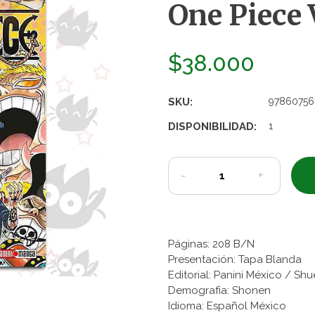
One Piece 
$38.000
SKU:
97860756
DISPONIBILIDAD:
1
-
+
Páginas: 208 B/N
Presentación: Tapa Blanda
Editorial: Panini México / Sh
Demografía: Shonen
Idioma: Español México