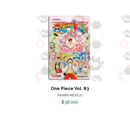
One Piece Vol. 83
PANINI MEXICO
$38.000