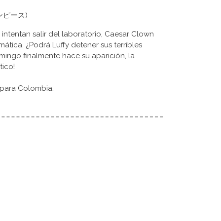
 (ワンピース)
n intentan salir del laboratorio, Caesar Clown
ática. ¿Podrá Luffy detener sus terribles
ingo finalmente hace su aparición, la
tico!
 para Colombia.