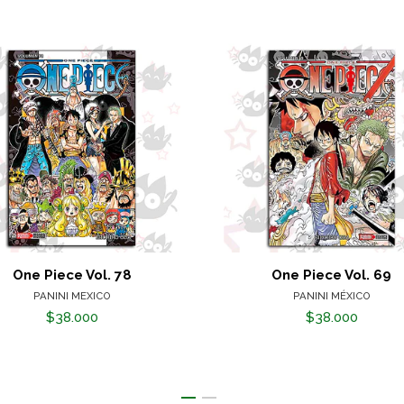
One Piece Vol. 78
One Piece Vol. 69
PANINI MEXICO
PANINI MÉXICO
$38.000
$38.000