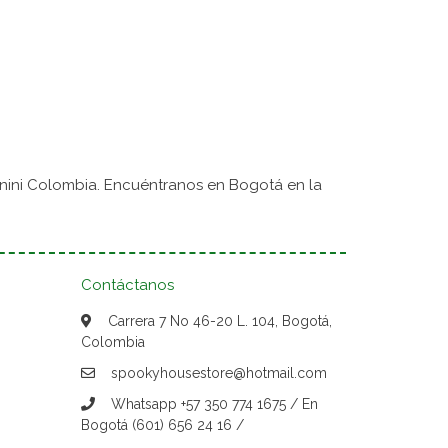
nini Colombia. Encuéntranos en Bogotá en la
Contáctanos
Carrera 7 No 46-20 L. 104, Bogotá,
Colombia
spookyhousestore@hotmail.com
Whatsapp +57 350 774 1675 / En
Bogotá (601) 656 24 16 /