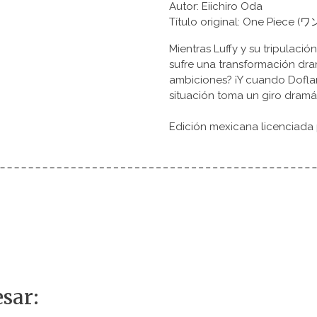
Autor: Eiichiro Oda
Título original: One Piece
Mientras Luffy y su tripulació
sufre una transformación dram
ambiciones? ¡Y cuando Doflam
situación toma un giro dramá
Edición mexicana licenciada
sar: