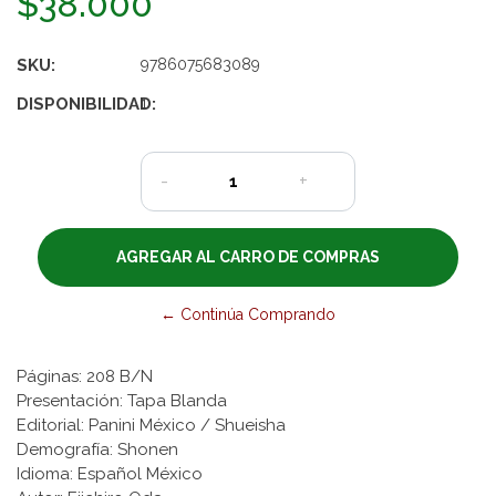
$38.000
SKU:
9786075683089
DISPONIBILIDAD:
1
-
+
← Continúa Comprando
Páginas: 208 B/N
Presentación: Tapa Blanda
Editorial: Panini México / Shueisha
Demografía: Shonen
Idioma: Español México