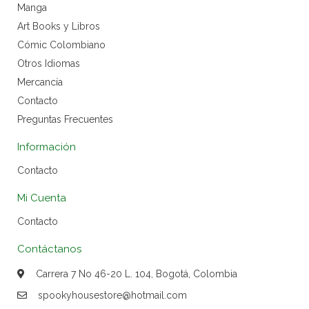
Manga
Art Books y Libros
Cómic Colombiano
Otros Idiomas
Mercancía
Contacto
Preguntas Frecuentes
Información
Contacto
Mi Cuenta
Contacto
Contáctanos
Carrera 7 No 46-20 L. 104, Bogotá, Colombia
spookyhousestore@hotmail.com