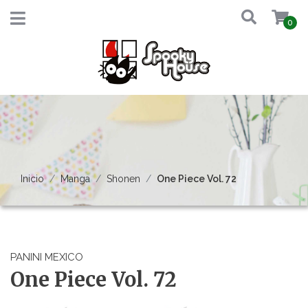
0
Inicio
Manga
Shonen
One Piece Vol. 72
PANINI MEXICO
One Piece Vol. 72