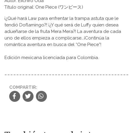
Autor: Eiichiro Oda
Título original: One Piece (ワンピース)
¡¿Qué hará Law para enfrentar la trampa astuta que le
tendió Doflamingo?! ¡¿Y qué será de Luffy quien desea
adueñarse de la fruta Mera Mera?! La aventura de cada
uno de ellos empieza a complicarse...¡Continúa la
romántica aventura en busca del “One Piece”!
Edición mexicana licenciada para Colombia.
COMPARTIR: