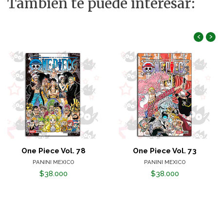
También te puede interesar:
‹
›
One Piece Vol. 78
One Piece Vol. 73
PANINI MEXICO
PANINI MEXICO
$38.000
$38.000