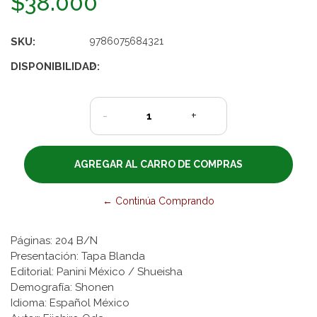
$38.000
SKU:
9786075684321
DISPONIBILIDAD:
2
-
+
← Continúa Comprando
Páginas: 204 B/N
Presentación: Tapa Blanda
Editorial: Panini México / Shueisha
Demografía: Shonen
Idioma: Español México