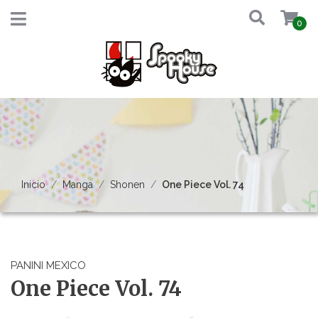
0
Inicio
Manga
Shonen
One Piece Vol. 74
PANINI MEXICO
One Piece Vol. 74