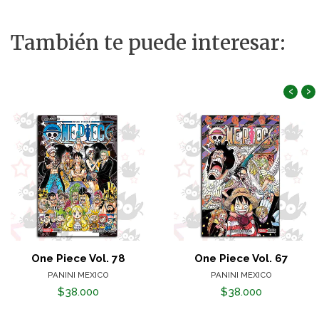
También te puede interesar:
‹
›
One Piece Vol. 78
One Piece Vol. 67
PANINI MEXICO
PANINI MEXICO
$38.000
$38.000