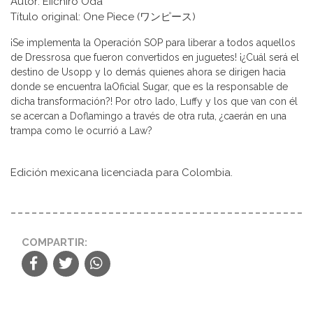
Autor: Eiichiro Oda
Título original: One Piece (ワンピース)
¡Se implementa la Operación SOP para liberar a todos aquellos
de Dressrosa que fueron convertidos en juguetes! ¡¿Cuál será el
destino de Usopp y lo demás quienes ahora se dirigen hacia
donde se encuentra laOficial Sugar, que es la responsable de
dicha transformación?! Por otro lado, Luffy y los que van con él
se acercan a Doflamingo a través de otra ruta, ¿caerán en una
trampa como le ocurrió a Law?
Edición mexicana licenciada para Colombia.
COMPARTIR: