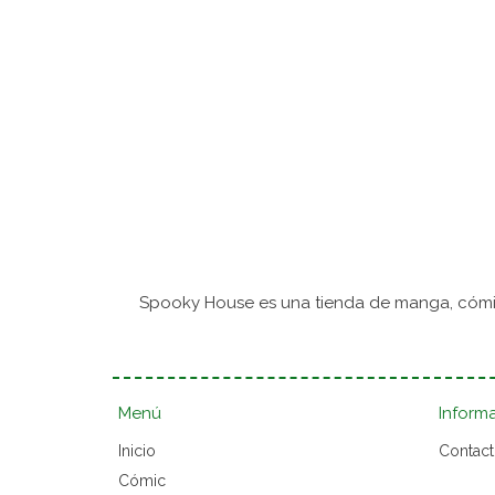
Spooky House es una tienda de manga, cómic
Menú
Inform
Inicio
Contac
Cómic