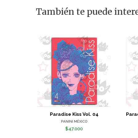
También te puede intere
Paradise Kiss Vol. 04
Parad
PANINI MÉXICO
$47.000