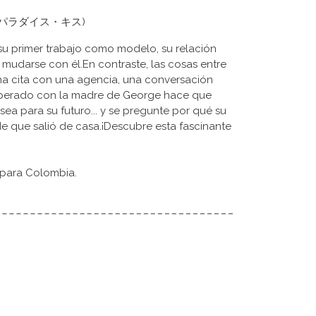
 Kiss (パラダイス・キス)
su primer trabajo como modelo, su relación
mudarse con él.En contraste, las cosas entre
na cita con una agencia, una conversación
sperado con la madre de George hace que
sea para su futuro... y se pregunte por qué su
 que salió de casa.¡Descubre esta fascinante
 para Colombia.