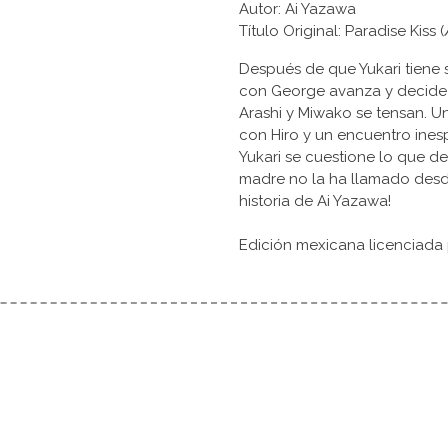
Autor: Ai Yazawa
Título Original: Paradise
Después de que Yukari tiene 
con George avanza y decide 
Arashi y Miwako se tensan. U
con Hiro y un encuentro ine
Yukari se cuestione lo que de
madre no la ha llamado desde
historia de Ai Yazawa!
Edición mexicana licenciada