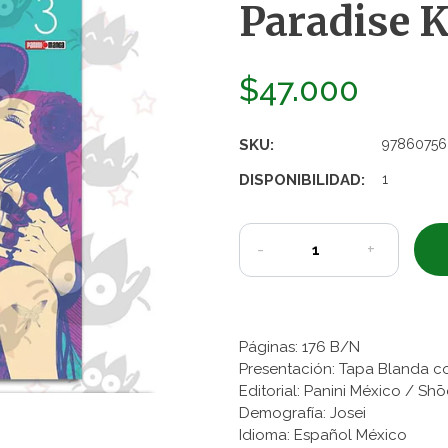
Paradise K
$47.000
SKU:
97860756
DISPONIBILIDAD:
1
-
+
Páginas: 176 B/N
Presentación: Tapa Blanda c
Editorial: Panini México / S
Demografía: Josei
Idioma: Español México