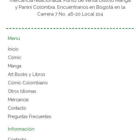
mercancía relacionada. Punto de venta Distrito Manga
y Panini Colombia. Encuéntranos en Bogotá en la
Carrera 7 No. 46-20 Local 104
Menú
Inicio
Cómic
Manga
Art Books y Libros
Cómic Colombiano
Otros Idiomas
Mercancía
Contacto
Preguntas Frecuentes
Información
Contacto