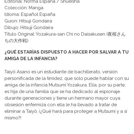
Editorial: Norma España / Shueisha
Colección: Manga
Idioma: Español España
Guion: Hitsuji Gondaira
Dibujo: Hitsuji Gondaira
Título Original: Yozakura-san Chi no Daisakusen (夜桜さん
ちの大作戦)
¿QUÉ ESTARÍAS DISPUESTO A HACER POR SALVAR A TU
AMIGA DE LA INFANCIA?
Taiyô Asano es un estudiante de bachillerato, versión
personificada de la timidez, que solo puede hablar con su
amiga de la infancia Mutsumi Yozakura. Ella, por su parte,
es hija de una familia que se ha dedicado al espionaje
durante generaciones y tiene un hermano mayor cuya
obsesión enfermiza con ella le ha llevado a tratar de
eliminar a Taiyô. ¡¿Qué hará para proteger a Mutsumi y a sí
mismo?!