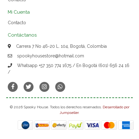
Mi Cuenta
Contacto
Contáctanos
Carrera 7 No 46-20 L. 104, Bogotá, Colombia
spookyhousestore@hotmail.com
Whatsapp +57 350 774 1675 / En Bogotá (601) 656 24 16
/
© 2026 Spooky House. Todos los derechos reservados.
Desarrollado por
Jumpseller
.