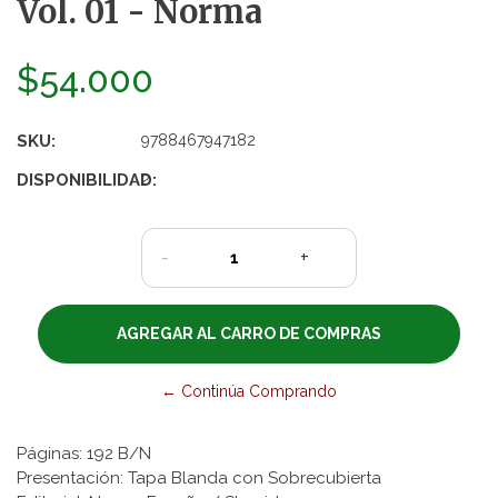
Vol. 01 - Norma
$54.000
SKU:
9788467947182
DISPONIBILIDAD:
2
-
+
← Continúa Comprando
Páginas: 192 B/N
Presentación: Tapa Blanda con Sobrecubierta